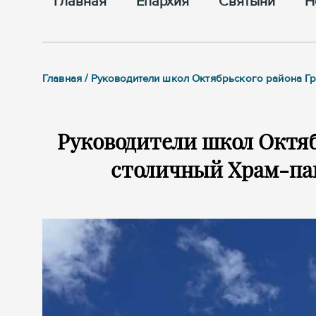
Главная
Епархия
Cвятыни
Н
Главная / Руководители школ Октябрьского района Гр
Руководители школ Октяб
столичный Храм-пам