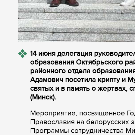
14 июня делегация руководит
образования Октябрьского рай
районного отдела образования
Адамович посетила крипту и М
святых и в память о жертвах,
(Минск).
Мероприятие, посвященное Год
Православия на белорусских з
Программы сотрудничества Ми