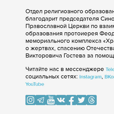
Отдел религиозного образован
благодарит председателя Син
Православной Церкви по взаи
образования протоиерея Феод
мемориального комплекса «Хра
о жертвах, спасению Отечест
Викторовича Гостева за помощ
Читайте нас в мессенджере
Tel
cоциальных сетях:
,
Instagram
ВКо
YouTube