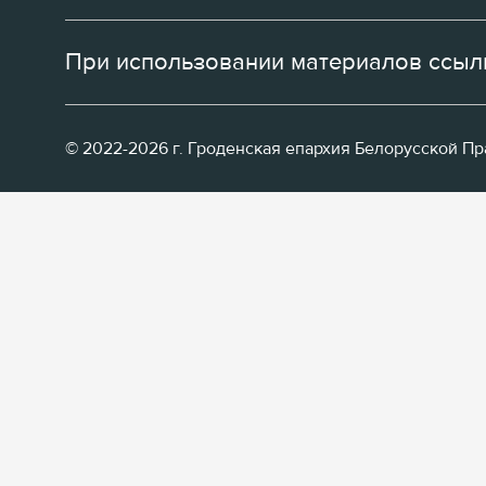
При использовании материалов ссылк
© 2022-2026 г. Гроденская епархия Белорусской П