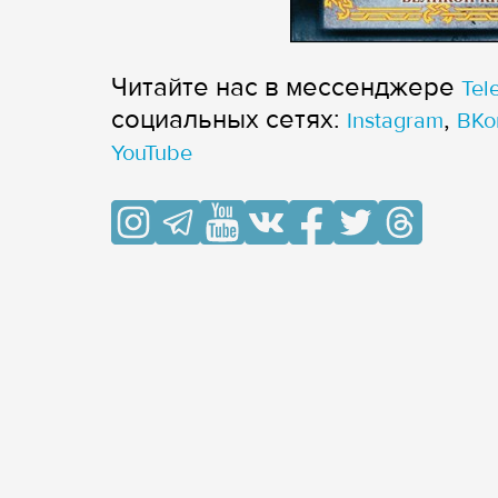
Читайте нас в мессенджере
Tel
cоциальных сетях:
,
Instagram
ВКо
YouTube