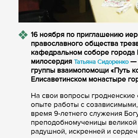
16 ноября по приглашению иер
православного общества трез
кафедральном соборе города 
милосердия
— 
Татьяна Сидоренко
группы взаимопомощи «Путь ко
Елисаветинском монастыре го
На свои вопросы гродненские 
опыте работы с созависимыми,
время 9-летнего служения Бог
преподобномученицы великой 
радушной, искренней и сердеч