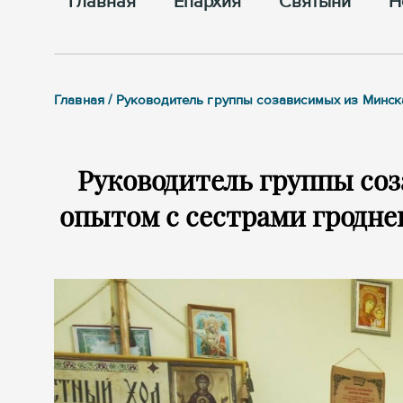
Главная
Епархия
Cвятыни
Н
Главная / Руководитель группы созависимых из Минс
Руководитель группы со
опытом с сестрами гродне