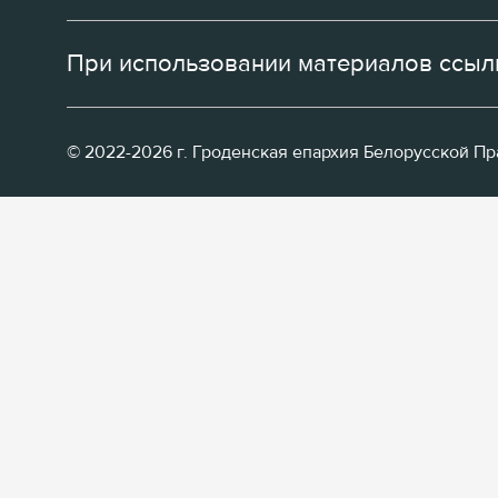
При использовании материалов ссылк
© 2022-2026 г. Гроденская епархия Белорусской П