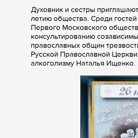
Духовник и сестры приглашают
летию общества. Среди госте
Первого Московского общества
консультированию созависимы
православных общин трезвост
Русской Православной Церкви
алкоголизму Наталья Ищенко.