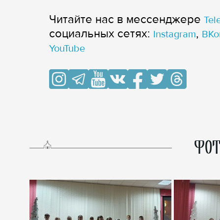
Читайте нас в мессенджере
Tel
cоциальных сетях:
,
Instagram
ВКо
YouTube
ФОТ