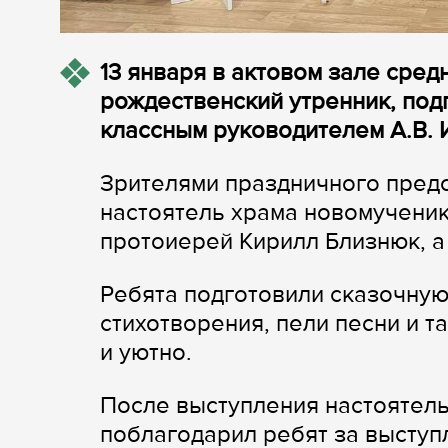
13 января в актовом зале сре
рождественский утренник, под
классным руководителем А.В. 
Зрителями праздничного предс
настоятель храма новомученик
протоиерей Кирилл Близнюк, а
Ребята подготовили сказочную
стихотворения, пели песни и т
и уютно.
После выступления настоятел
поблагодарил ребят за выступ