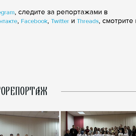
, следите за репортажами в
egram
,
,
и
, смотрите 
нтакте
Facebook
Twitter
Threads
ОРЕПОРТАЖ