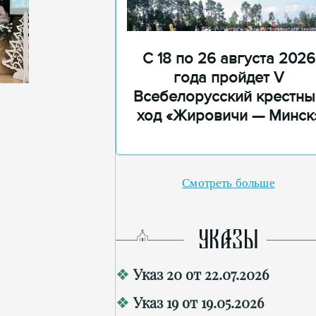
С 18 по 26 августа 2026
года пройдет V
Всебелорусский крестны
ход «Жировичи — Минск
Смотреть больше
УКАЗЫ
Указ 20 от 22.07.2026
Указ 19 от 19.05.2026