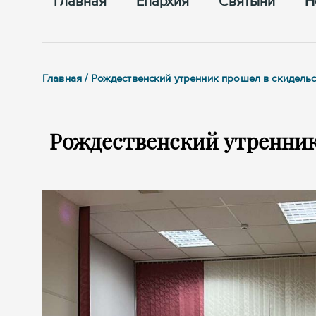
Главная
Епархия
Cвятыни
Н
Главная / Рождественский утренник прошел в скидел
Рождественский утренник