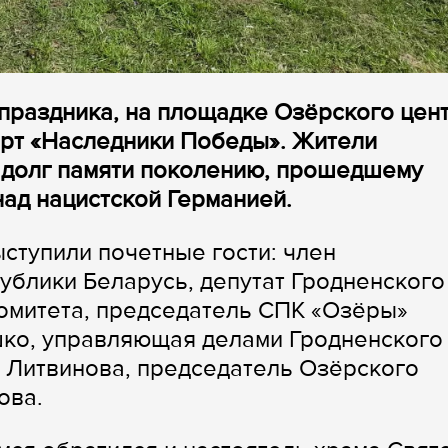
 праздника, на площадке Озёрского цен
ерт «Наследники Победы». Жители
ь долг памяти поколению, прошедшему
ад нацистской Германией.
ступили почетные гости: член
блики Беларусь, депутат Гродненского
омитета, председатель СПК «Озёры»
шко, управляющая делами Гродненского
. Литвинова, председатель Озёрского
ова.