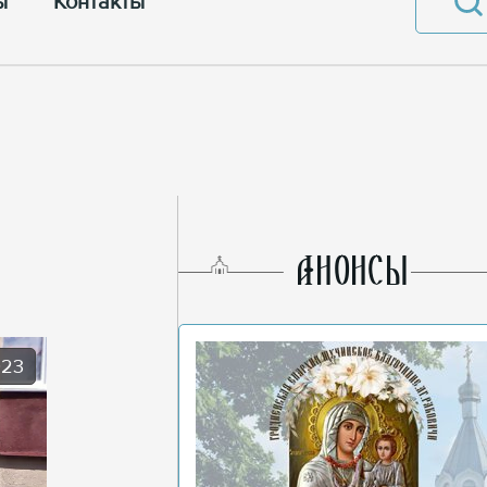
ы
Контакты
AНОНСЫ
023