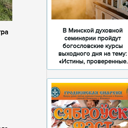
В Минской духовной
тра
семинарии пройдут
богословские курсы
выходного дня на тему:
«Истины, проверенные
временем»