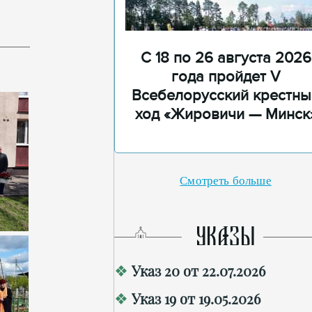
С 18 по 26 августа 2026
года пройдет V
Всебелорусский крестны
ход «Жировичи — Минск
Смотреть больше
УКАЗЫ
Указ 20 от 22.07.2026
Указ 19 от 19.05.2026