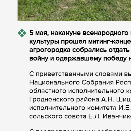
5 мая, накануне всенародного
культуры прошел митинг-конц
агрогородка собрались отдат
войну и одержавшему победу н
С приветственными словами вы
Национального Собрания Респу
областного исполнительного к
Гродненского района А.Н. Ши
исполнительного комитета И.Е
сельского совета Е.Л. Иванчик