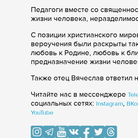
Педагоги вместе со священно
жизни человека, неразделимос
С позиции христианского миро
вероучения были раскрыты так
любовь к Родине, любовь к бли
предназначение жизни челове
Также отец Вячеслав ответил 
Читайте нас в мессенджере
Tel
cоциальных сетях:
,
Instagram
ВКо
YouTube