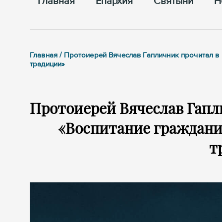
Главная
Епархия
Cвятыни
Н
Главная / Протоиерей Вячеслав Гапличник прочитал в
традиции»
Протоиерей Вячеслав Гап
«Воспитание граждани
т