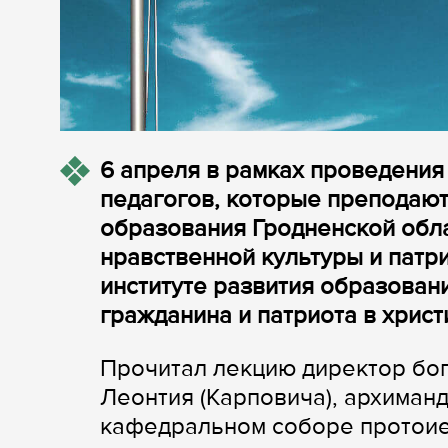
6 апреля в рамках проведени
педагогов, которые преподаю
образования Гродненской обла
нравственной культуры и патр
институте развития образован
гражданина и патриота в христ
Прочитал лекцию директор бо
Леонтия (Карповича), архиман
кафедральном соборе протоие