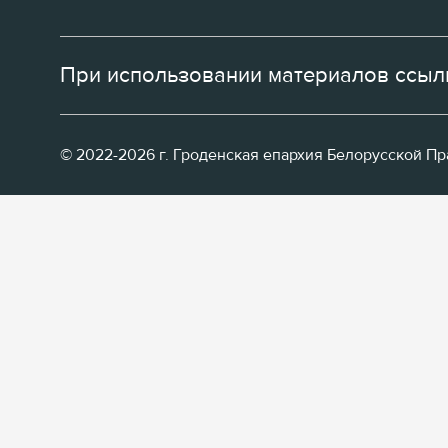
При использовании материалов ссылк
© 2022-2026 г. Гроденская епархия Белорусской П