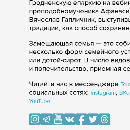
Гродненскую епархию на вебин
преподобномученика Афанасия
Вячеслав Гапличник, выступив
традиции, как способ сохранен
Замещающая семья — это соб
несколько форм семейного уст
или детей-сирот. В числе вид
и попечительство, приемная се
Читайте нас в мессенджере
Tel
cоциальных сетях:
,
Instagram
ВКо
YouTube