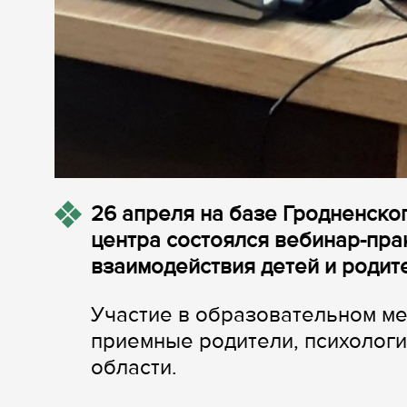
26 апреля на базе Гродненско
центра состоялся вебинар-пр
взаимодействия детей и родит
Участие в образовательном ме
приемные родители, психолог
области.