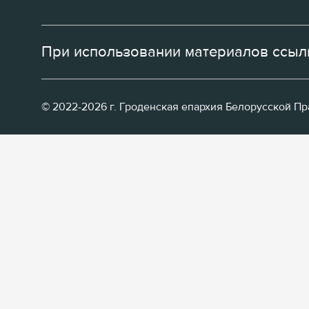
При использовании материалов ссылк
© 2022-2026 г. Гроденская епархия Белорусской П