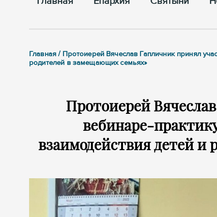
Главная
Епархия
Cвятыни
Н
Главная / Протоиерей Вячеслав Гапличник принял уч
родителей в замещающих семьях»
Протоиерей Вячеслав
вебинаре-практик
взаимодействия детей и 