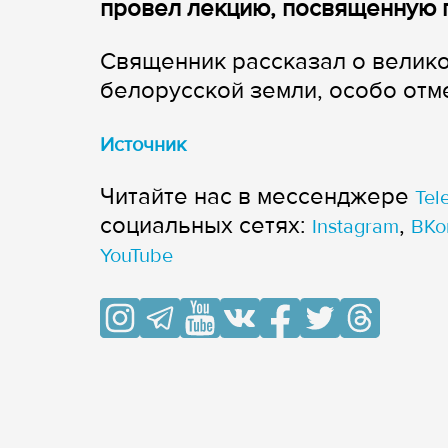
провел лекцию, посвященную 
Священник рассказал о велико
белорусской земли, особо отм
Источник
Читайте нас в мессенджере
Tel
cоциальных сетях:
,
Instagram
ВКо
YouTube