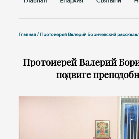
Главная
Епархия
Cвятыни
Н
Главная / Протоиерей Валерий Боричевский рассказ
Протоиерей Валерий Бори
подвиге преподоб