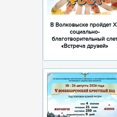
В Волковыске пройдет XI
социально-
благотворительный сле
«Встреча друзей»