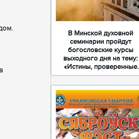
дом.
В Минской духовной
семинарии пройдут
богословские курсы
выходного дня на тему:
«Истины, проверенные
в
временем»