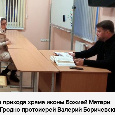
е прихода храма иконы Божией Матери
 Гродно протоиерей Валерий Боричевск