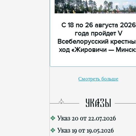
С 18 по 26 августа 2026
года пройдет V
Всебелорусский крестны
ход «Жировичи — Минск
Смотреть больше
УКАЗЫ
Указ 20 от 22.07.2026
Указ 19 от 19.05.2026