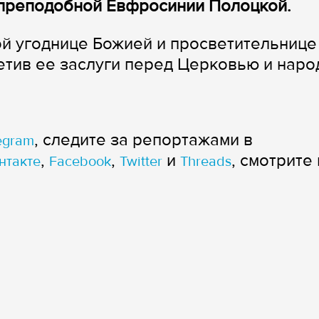
преподобной Евфросинии Полоцкой.
й угоднице Божией и просветительнице
етив ее заслуги перед Церковью и наро
, следите за репортажами в
egram
,
,
и
, смотрите 
нтакте
Facebook
Twitter
Threads