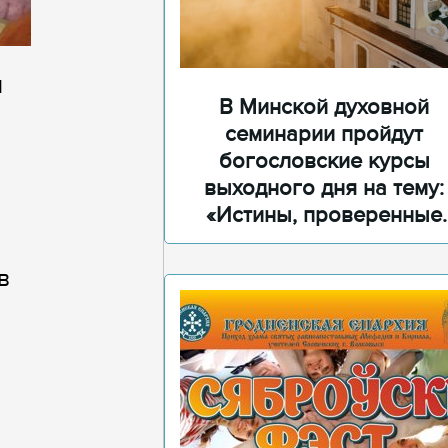
ы
В Минской духовной
семинарии пройдут
богословские курсы
выходного дня на тему:
«Истины, проверенные
временем»
в