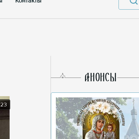
ы
Контакты
AНОНСЫ
023