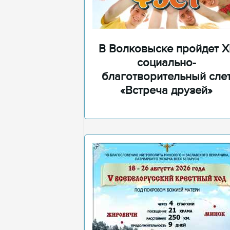
В Волковыске пройдет XI
социально-
благотворительный сле
«Встреча друзей»