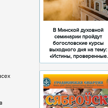
В Минской духовной
семинарии пройдут
богословские курсы
выходного дня на тему:
«Истины, проверенные
временем»
всех
в