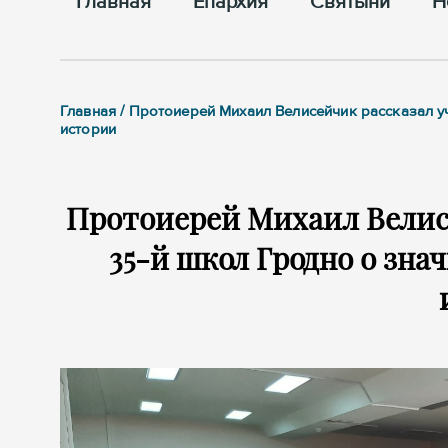
Главная
Епархия
Cвятыни
Н
Главная / Протоиерей Михаил Велисейчик рассказал у
истории
Протоиерей Михаил Велис
35-й школ Гродно о зна