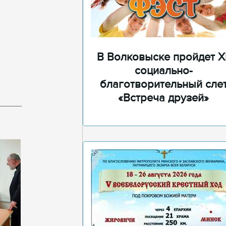
В Волковыске пройдет XI
социально-
благотворительный сле
«Встреча друзей»