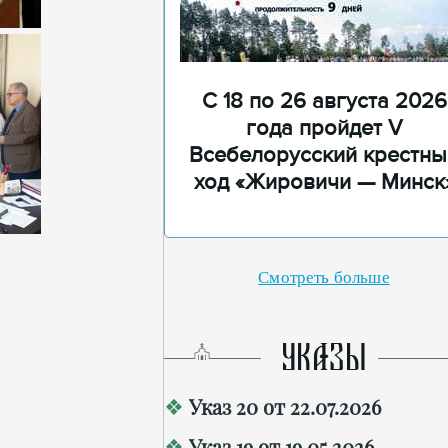
С 18 по 26 августа 2026
года пройдет V
Всебелорусский крестны
ход «Жировичи — Минск
Смотреть больше
УКАЗЫ
Указ 20 от 22.07.2026
Указ 19 от 19.05.2026