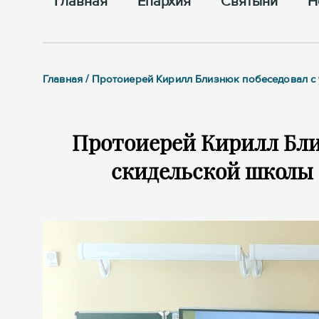
Главная
Епархия
Cвятыни
Н
Главная / Протоиерей Кирилл Близнюк побеседовал с
Протоиерей Кирилл Бли
скидельской школы 