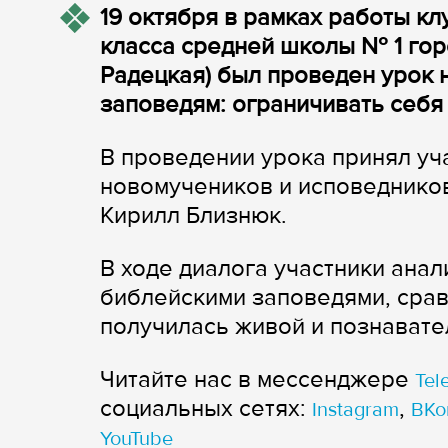
19 октября в рамках работы кл
класса средней школы № 1 гор
Радецкая) был проведен урок 
заповедям: ограничивать себя
В проведении урока принял уч
новомучеников и исповеднико
Кирилл Близнюк.
В ходе диалога участники анал
библейскими заповедями, срав
получилась живой и познавате
Читайте нас в мессенджере
Tel
cоциальных сетях:
,
Instagram
ВКо
YouTube