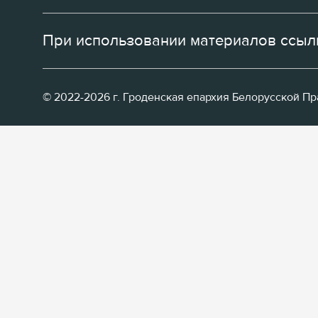
При использовании материалов ссылк
© 2022-2026 г. Гроденская епархия Белорусской П