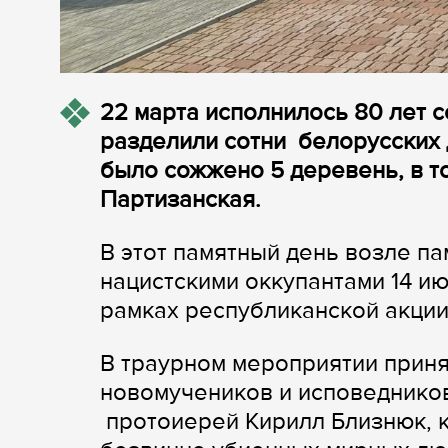
22 марта исполнилось 80 лет с
разделили сотни белорусских 
было сожжено 5 деревень, в т
Партизанская.
В этот памятный день возле п
нацистскими оккупантами 14 и
рамках республиканской акции
В траурном мероприятии приня
новомучеников и исповеднико
протоиерей Кирилл Близнюк, 