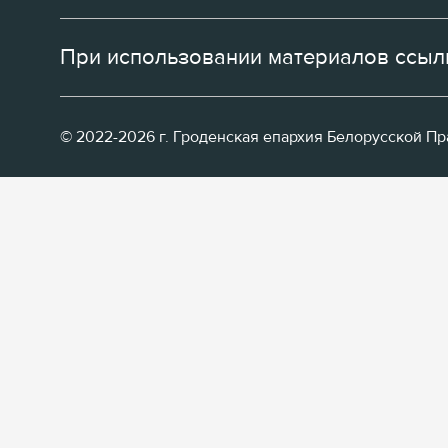
При использовании материалов ссылк
© 2022-2026 г. Гроденская епархия Белорусской П