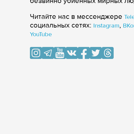
безвинно убиенных мирных лю
Читайте нас в мессенджере
Tel
cоциальных сетях:
,
Instagram
ВКо
YouTube