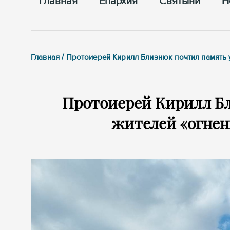
Главная
Епархия
Cвятыни
Н
Главная / Протоиерей Кирилл Близнюк почтил память
Протоиерей Кирилл Б
жителей «огнен