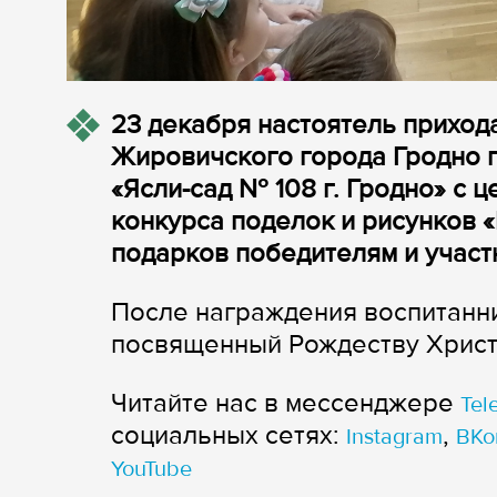
23 декабря настоятель прихо
Жировичского города Гродно 
«Ясли-сад № 108 г. Гродно» с 
конкурса поделок и рисунков «
подарков победителям и участ
После награждения воспитанни
посвященный Рождеству Христ
Читайте нас в мессенджере
Tel
cоциальных сетях:
,
Instagram
ВКо
YouTube