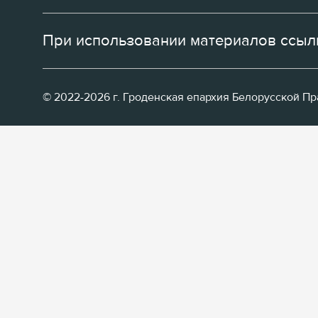
При использовании материалов ссылк
© 2022-2026 г. Гроденская епархия Белорусской П