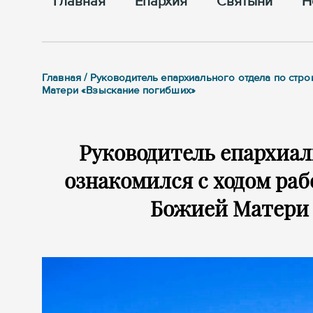
Главная
Епархия
Cвятыни
Н
Главная / Руководитель епархиального отдела по стр
Матери «Взыскание погибших»
Руководитель епархиал
ознакомился с ходом раб
Божией Матери