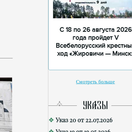
С 18 по 26 августа 2026
года пройдет V
Всебелорусский крестны
ход «Жировичи — Минск
Смотреть больше
УКАЗЫ
Указ 20 от 22.07.2026
Указ 19 от 19.05.2026