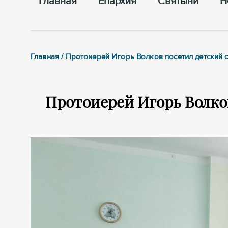
Главная
Епархия
Cвятыни
Н
Главная / Протоиерей Игорь Волков посетил детский 
Протоиерей Игорь Волков