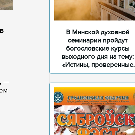
в
В Минской духовной
семинарии пройдут
богословские курсы
выходного дня на тему:
«Истины, проверенные
временем»
, —
оем