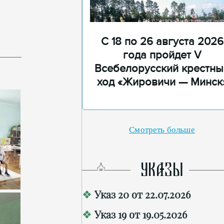
С 18 по 26 августа 2026
года пройдет V
Всебелорусский крестны
ход «Жировичи — Минск
Смотреть больше
УКАЗЫ
Указ 20 от 22.07.2026
Указ 19 от 19.05.2026