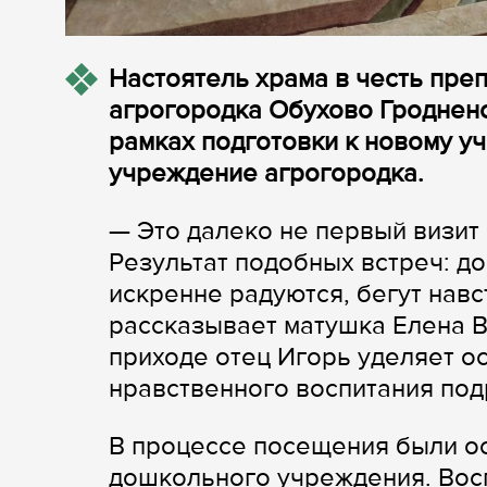
Настоятель храма в честь пр
агрогородка Обухово Гроднен
рамках подготовки к новому у
учреждение агрогородка.
— Это далеко не первый визит
Результат подобных встреч: до
искренне радуются, бегут навс
рассказывает матушка Елена В
приходе отец Игорь уделяет о
нравственного воспитания по
В процессе посещения были о
дошкольного учреждения. Восп