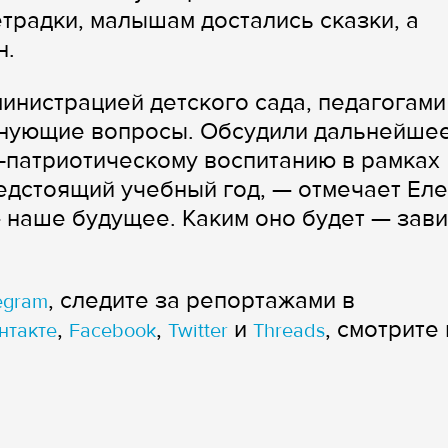
традки, малышам достались сказки, а
н.
инистрацией детского сада, педагогами
олнующие вопросы. Обсудили дальнейше
-патриотическому воспитанию в рамках
едстоящий учебный год, — отмечает Ел
 наше будущее. Каким оно будет — зави
, следите за репортажами в
egram
,
,
и
, смотрите 
нтакте
Facebook
Twitter
Threads