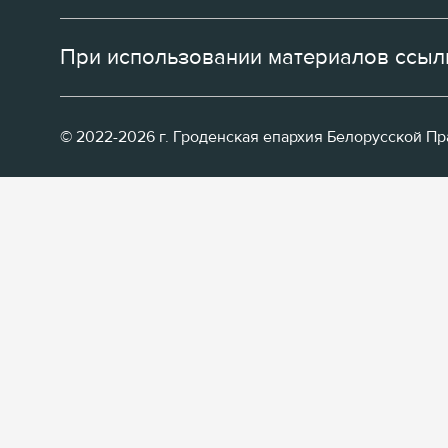
При использовании материалов ссылк
© 2022-2026 г. Гроденская епархия Белорусской П