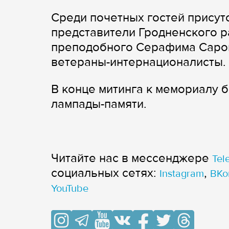
Среди почетных гостей присут
представители Гродненского р
преподобного Серафима Саров
ветераны-интернационалисты.
В конце митинга к мемориалу 
лампады-памяти.
Читайте нас в мессенджере
Tel
cоциальных сетях:
,
Instagram
ВКо
YouTube