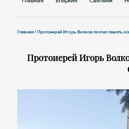
Главная
Епархия
Cвятыни
Н
Главная / Протоиерей Игорь Волков почтил память о
Протоиерей Игорь Волко