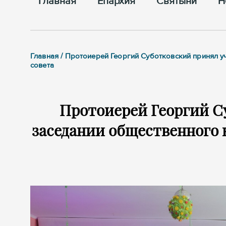
Главная
Епархия
Cвятыни
Н
Главная / Протоиерей Георгий Суботковский принял 
совета
Протоиерей Георгий С
заседании общественного 