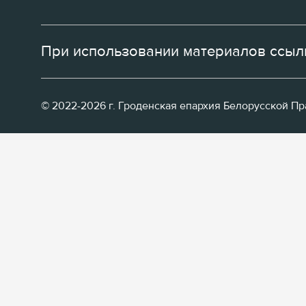
При использовании материалов ссылк
© 2022-2026 г. Гроденская епархия Белорусской П