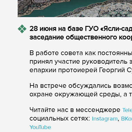
28 июня на базе ГУО «Ясли-са
заседание общественного коо
В работе совета как постоянн
принял участие руководитель 
епархии протоиерей Георгий С
На встрече обсуждались возм
охране окружающей среды, а 
Читайте нас в мессенджере
Tel
cоциальных сетях:
,
Instagram
ВКо
YouTube