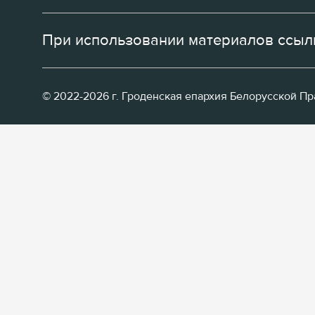
При использовании материалов ссылк
© 2022-2026 г. Гроденская епархия Белорусской П