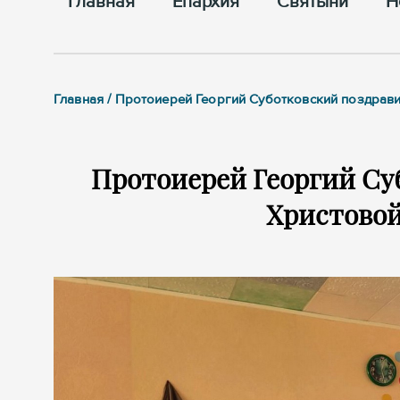
Главная
Епархия
Cвятыни
Н
Главная / Протоиерей Георгий Суботковский поздрави
Протоиерей Георгий Су
Христовой