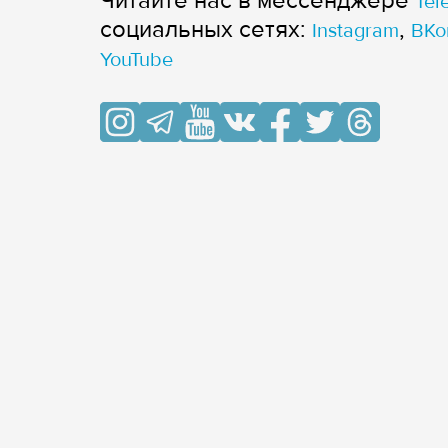
Читайте нас в мессенджере
Tel
cоциальных сетях:
,
Instagram
ВКо
YouTube