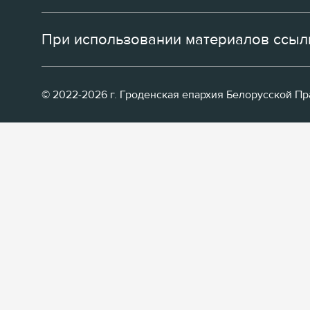
При использовании материалов ссылк
© 2022-2026 г. Гроденская епархия Белорусской П