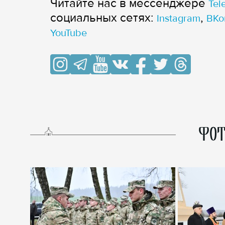
Читайте нас в мессенджере
Tel
cоциальных сетях:
,
Instagram
ВКо
YouTube
ФОТ