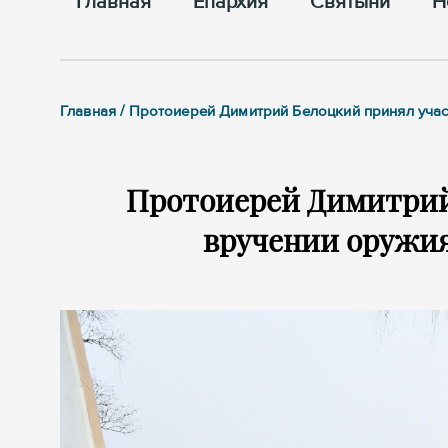
Главная
Епархия
Cвятыни
Н
Главная / Протоиерей Димитрий Белоцкий принял уча
Протоиерей Димитрий
вручении оружи