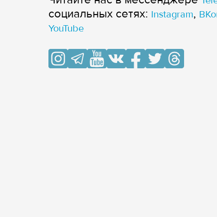
Tel
cоциальных сетях:
,
Instagram
ВКо
YouTube