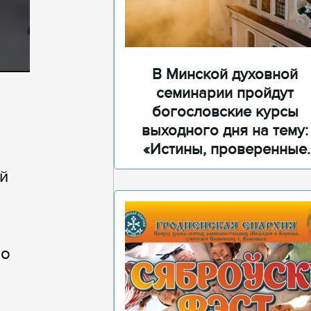
В Минской духовной
семинарии пройдут
богословские курсы
выходного дня на тему:
«Истины, проверенные
временем»
й
во