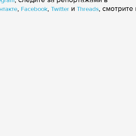
egram
,
,
и
, смотрите 
нтакте
Facebook
Twitter
Threads