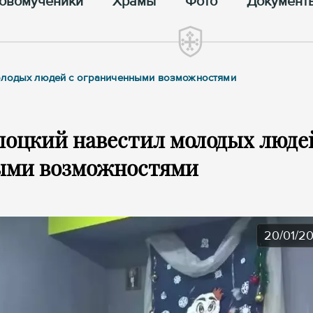
овомученики
Храмы
Фото
Документ
молодых людей с ограниченными возможностями
оцкий навестил молодых люде
ыми возможностями
20/01/2