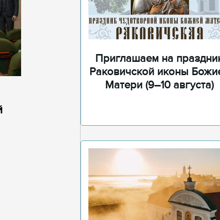
Приглашаем на праздни
Раковичской иконы Божи
Матери (9–10 августа)
й