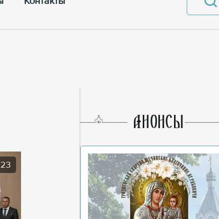
ы
Контакты
AНОНСЫ
023