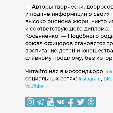
— Авторы творчески, добросов
и подаче информации о своих 
высоко оценена жюри, никто и
и соответствующего диплома, 
Косьяненко.
—
Подобного рода
союза офицеров становятся тр
воспитание детей и юношества
славному прошлому, без котор
Читайте нас в мессенджере
Tel
cоциальных сетях:
,
Instagram
ВКо
YouTube