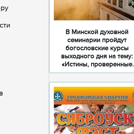
ору
сти
В Минской духовной
семинарии пройдут
богословские курсы
выходного дня на тему:
«Истины, проверенные
временем»
в