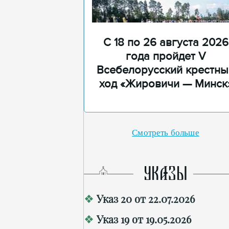
С 18 по 26 августа 2026
года пройдет V
Всебелорусский крестны
ход «Жировичи — Минск
Смотреть больше
УКАЗЫ
Указ 20 от 22.07.2026
Указ 19 от 19.05.2026