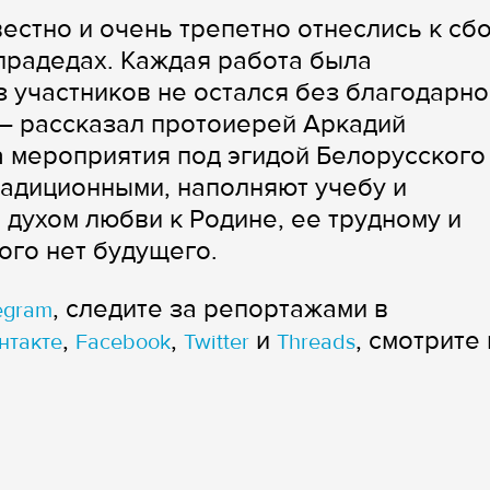
естно и очень трепетно отнеслись к сб
прадедах. Каждая работа была
з участников не остался без благодарно
— рассказал протоиерей Аркадий
 мероприятия под эгидой Белорусского
адиционными, наполняют учебу и
 духом любви к Родине, ее трудному и
ого нет будущего.
, следите за репортажами в
egram
,
,
и
, смотрите 
нтакте
Facebook
Twitter
Threads