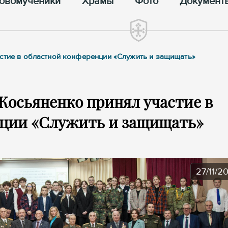
овомученики
Храмы
Фото
Документ
астие в областной конференции «Служить и защищать»
Косьяненко принял участие в
нции «Служить и защищать»
27/11/2