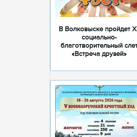
В Волковыске пройдет XI
социально-
благотворительный сле
«Встреча друзей»