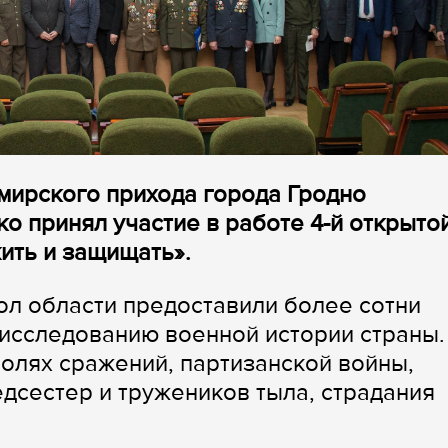
мирского прихода
города Гродно
о принял участие в работе 4-й открыто
ить и защищать».
л области предоставили более сотни
 исследованию военной истории страны.
полях сражений, партизанской войны,
сестер и тружеников тыла, страдания