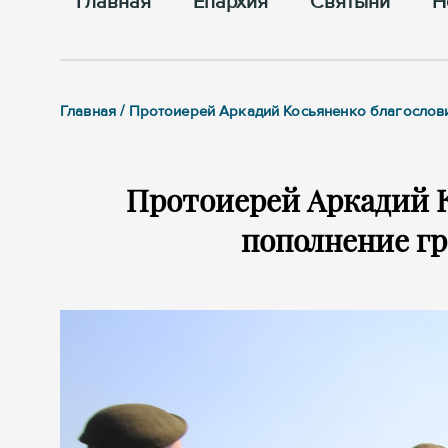
Главная
Епархия
Cвятыни
Н
Главная / Протоиерей Аркадий Косьяненко благослов
Протоиерей Аркадий К
пополнение гр