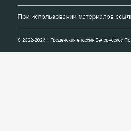
При использовании материалов ссылк
© 2022-2026 г. Гроденская епархия Белорусской П