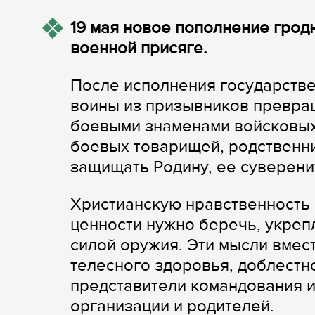
19 мая новое пополнение грод
военной присяге.
После исполнения государств
воины из призывников превра
боевыми знаменами войсковых 
боевых товарищей, родственни
защищать Родину, ее суверенит
Христианскую нравственность
ценности нужно беречь, укрепл
силой оружия. Эти мысли вмес
телесного здоровья, доблестн
представители командования и
организации и родителей.