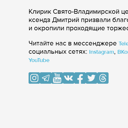
Клирик Свято-Владимирской ц
ксендз Дмитрий призвали благ
и окропили проходящие торже
Читайте нас в мессенджере
Tel
cоциальных сетях:
,
Instagram
ВКо
YouTube