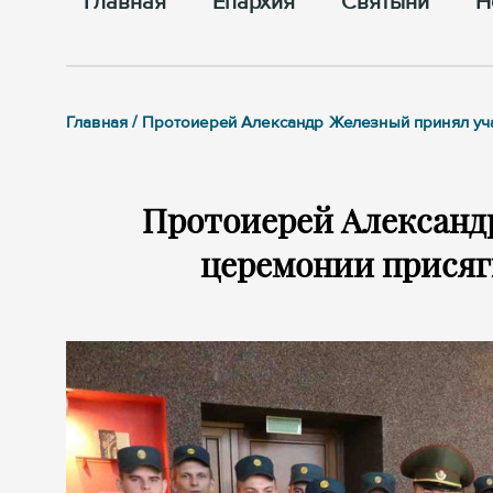
Главная
Епархия
Cвятыни
Н
Главная / Протоиерей Александр Железный принял уча
Протоиерей Александ
церемонии присяг