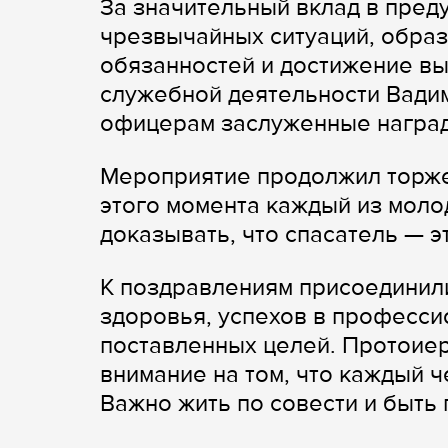
За значительный вклад в пред
чрезвычайных ситуаций, обра
обязанностей и достижение вы
служебной деятельности Вади
офицерам заслуженные награ
Мероприятие продолжил торже
этого момента каждый из моло
доказывать, что спасатель — э
К поздравлениям присоединил
здоровья, успехов в професси
поставленных целей. Протоие
внимание на том, что каждый 
Важно жить по совести и быть