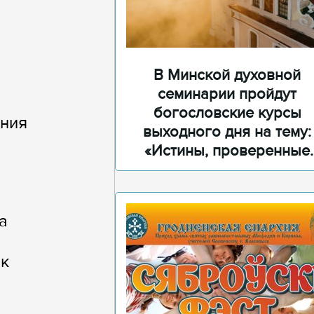
В Минской духовной
семинарии пройдут
богословские курсы
ения
выходного дня на тему:
«Истины, проверенные
временем»
а
ик