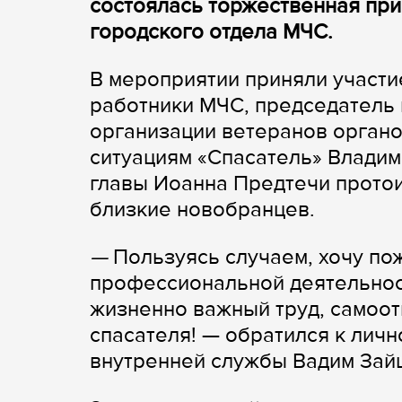
состоялась торжественная при
городского отдела МЧС.
В мероприятии приняли участи
работники МЧС, председатель
организации ветеранов орган
ситуациям «Спасатель» Владим
главы Иоанна Предтечи прото
близкие новобранцев.
—
Пользуясь случаем, хочу по
профессиональной деятельнос
жизненно важный труд, самоот
спасателя!
— обратился к личн
внутренней службы Вадим Зай