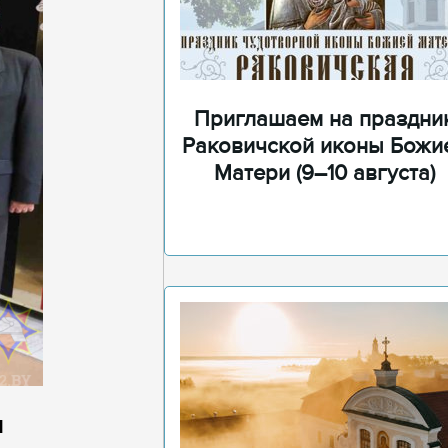
Приглашаем на праздни
Раковичской иконы Божи
Матери (9–10 августа)
я