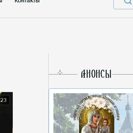
ы
Контакты
AНОНСЫ
023