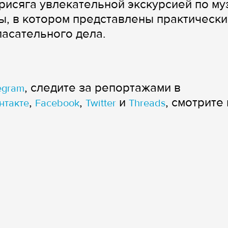
рисяга увлекательной экскурсией по м
, в котором представлены практически
пасательного дела.
, следите за репортажами в
egram
,
,
и
, смотрите 
нтакте
Facebook
Twitter
Threads