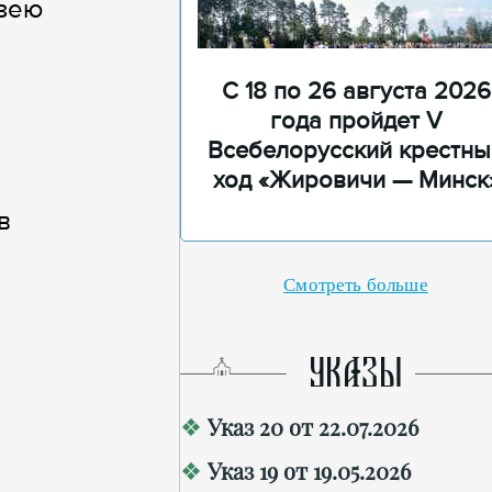
узею
С 18 по 26 августа 2026
года пройдет V
Всебелорусский крестны
ход «Жировичи — Минск
в
Смотреть больше
УКАЗЫ
Указ 20 от 22.07.2026
Указ 19 от 19.05.2026