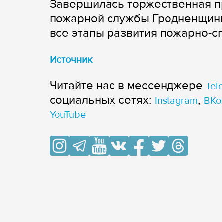
Завершилась торжественная п
пожарной службы Гродненщины
все этапы развития пожарно-с
Источник
Читайте нас в мессенджере
Tel
cоциальных сетях:
,
Instagram
ВКо
YouTube