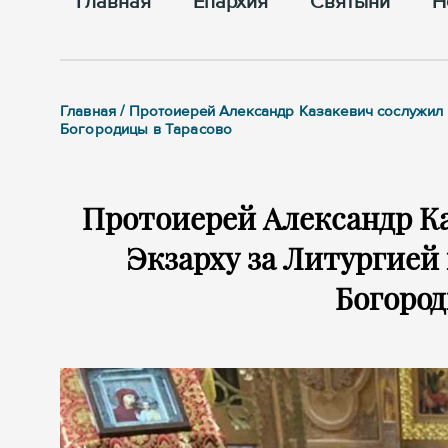
Главная
Епархия
Cвятыни
Н
Главная / Протоиерей Александр Казакевич сослужил
Богородицы в Тарасово
Протоиерей Александр К
Экзарху за Литургией
Богород