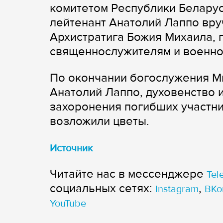
комитетом Республики Беларус
лейтенант Анатолий Лаппо вру
Архистратига Божия Михаила, 
священнослужителям и военн
По окончании богослужения М
Анатолий Лаппо, духовенство 
захоронения погибших участни
возложили цветы.
Источник
Читайте нас в мессенджере
Tel
cоциальных сетях:
,
Instagram
ВКо
YouTube