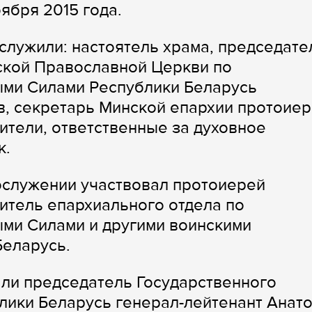
ября 2015 года.
лужили: настоятель храма, председате
ской Православной Церкви по
ми Силами Республики Беларусь
в, секретарь Минской епархии протоие
тели, ответственные за духовное
к.
ослужении участвовал протоиерей
итель епархиального отдела по
ми Силами и другими воинскими
еларусь.
ли председатель Государственного
лики Беларусь генерал-лейтенант Анат