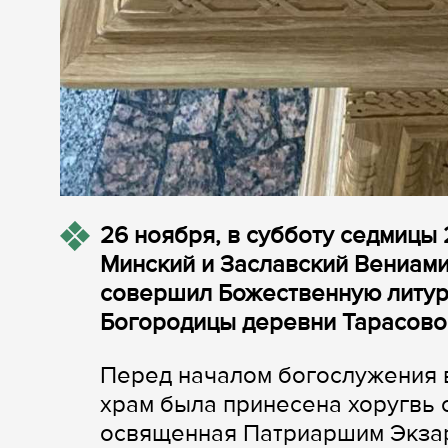
26 ноября, в субботу седмицы 
Минский и Заславский Вениами
совершил Божественную литур
Богородицы деревни Тарасово
Перед началом богослужения 
храм была принесена хоругвь 
освященная Патриаршим Экзар