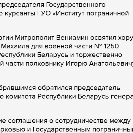
председателя Государственного
же курсанты ГУО «Институт пограничной
.
ргии Митрополит Вениамин освятил хор
 Михаила для военной части № 1250
Республики Беларусь и торжественно
й части полковнику Игорю Анатольевич
обравшимся обратился председатель
о комитета Республики Беларусь генера
ие соглашения о сотрудничестве между
рковью и Государственным пограничны