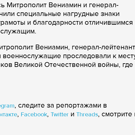
ь Митрополит Вениамин и генерал-
чили специальные нагрудные знаки
грамоты и благодарности отличившимся
ослужащим.
итрополит Вениамин, генерал-лейтенан
и военнослужащие проследовали к мест
ков Великой Отечественной войны, где
, следите за репортажами в
egram
,
,
и
, смотрите 
нтакте
Facebook
Twitter
Threads