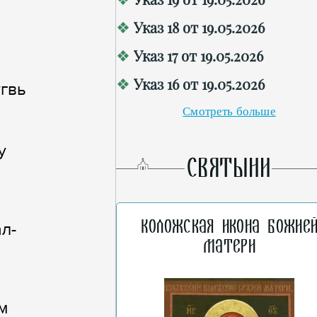
Указ 18 от 19.05.2026
Указ 17 от 19.05.2026
Указ 16 от 19.05.2026
угвь
Смотреть больше
у
СВЯТЫНИ
Коложская икона Божие
л-
Матери
м