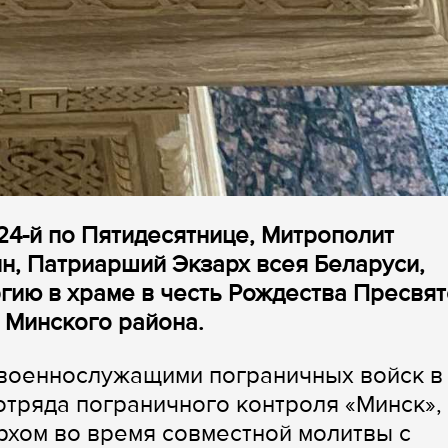
24-й по Пятидесятнице, Митрополит
н, Патриарший Экзарх всея Беларуси,
гию в храме в честь Рождества Пресвя
 Минского района.
военнослужащими пограничных войск в
отряда пограничного контроля «Минск»,
хом во время совместной молитвы с