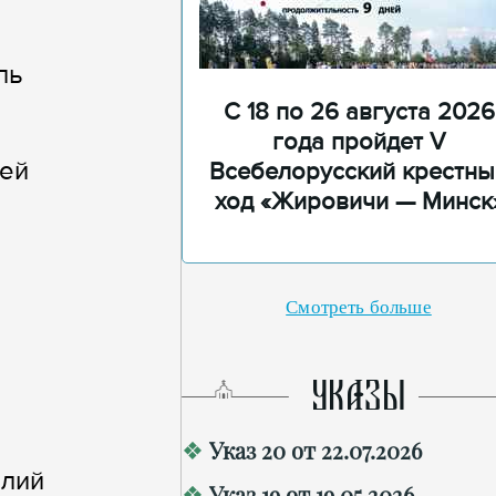
ль
С 18 по 26 августа 2026
года пройдет V
рей
Всебелорусский крестны
ход «Жировичи — Минск
Смотреть больше
УКАЗЫ
Указ 20 от 22.07.2026
олий
Указ 19 от 19.05.2026