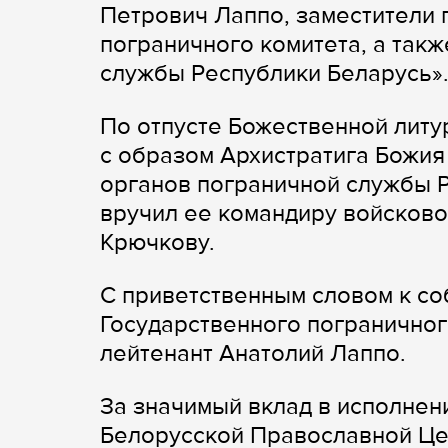
Петрович Лаппо, заместители 
пограничного комитета, а так
службы Республики Беларусь»
По отпусте Божественной литу
с образом Архистратига Божия
органов пограничной службы 
вручил ее командиру войсково
Крючкову.
С приветственным словом к с
Государственного пограничног
лейтенант Анатолий Лаппо.
За значимый вклад в исполнен
Белорусской Православной Це