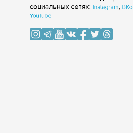
cоциальных сетях:
,
Instagram
ВКо
YouTube