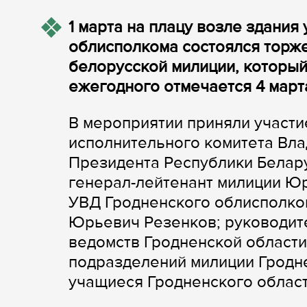
1 марта на плацу возле здания
облисполкома состоялся торж
белорусской милиции, который
ежегодного отмечается 4 март
В мероприятии приняли участи
исполнительного комитета Вл
Президента Республики Белару
генерал-лейтенант милиции Ю
УВД Гродненского облисполко
Юрьевич Резенков; руководит
ведомств Гродненской области
подразделений милиции Гродн
учащиеся Гродненского област