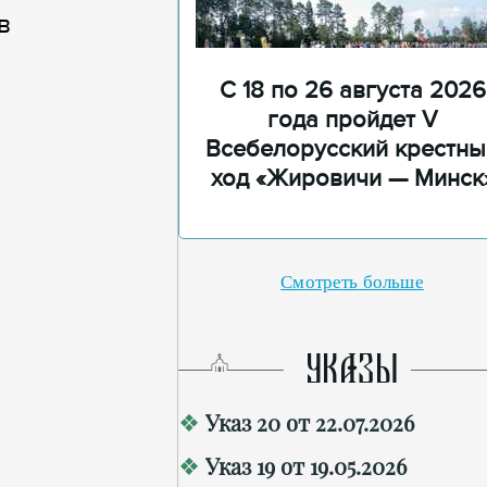
в
С 18 по 26 августа 2026
года пройдет V
Всебелорусский крестны
ход «Жировичи — Минск
Смотреть больше
УКАЗЫ
Указ 20 от 22.07.2026
Указ 19 от 19.05.2026