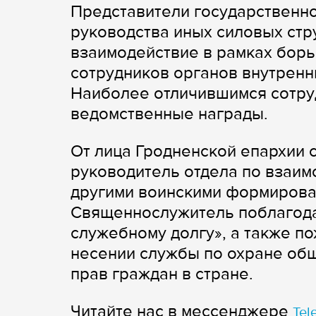
Представители государственно
руководства иных силовых стр
взаимодействие в рамках борь
сотрудников органов внутренн
Наиболее отличившимся сотру
ведомственные награды.
От лица Гродненской епархии 
руководитель отдела по взаи
другими воинскими формирова
Священнослужитель поблагода
служебному долгу», а также п
несении службы по охране об
прав граждан в стране.
Читайте нас в мессенджере
Tel