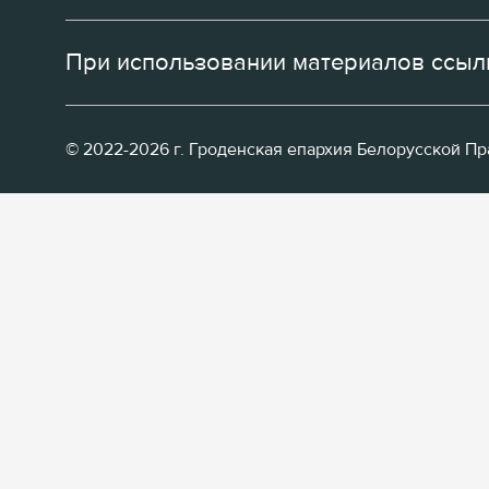
При использовании материалов ссылк
© 2022-2026 г. Гроденская епархия Белорусской П