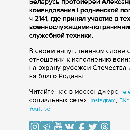
Беларусь протоиерей Алексан
командования Гродненской пог
ч 2141, где принял участие в т
военнослужащими-погранични
служебной техники.
В своем напутственном слове 
отношении к исполнению воинс
на охрану рубежей Отечества 
на благо Родины.
Читайте нас в мессенджере
Tel
cоциальных сетях:
,
Instagram
ВКо
YouTube