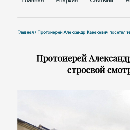
Главная
Епархия
Cвятыни
Н
Главная / Протоиерей Александр Казакевич посетил те
Протоиерей Александр
строевой смотр