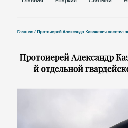
Главная
Епархия
Cвятыни
Н
Главная / Протоиерей Александр Казакевич посетил 
Протоиерей Александр Каз
й отдельной гвардейс