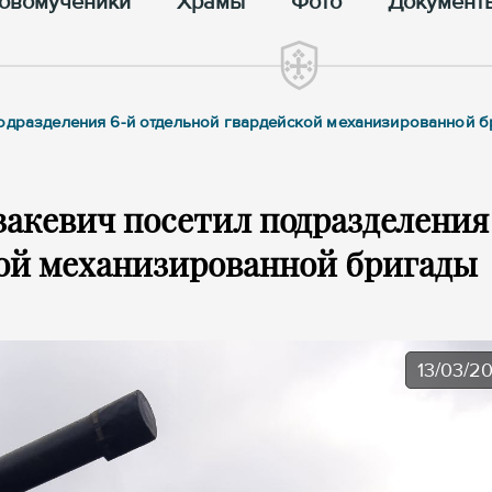
овомученики
Храмы
Фото
Документ
подразделения 6-й отдельной гвардейской механизированной 
акевич посетил подразделения
кой механизированной бригады
13/03/2