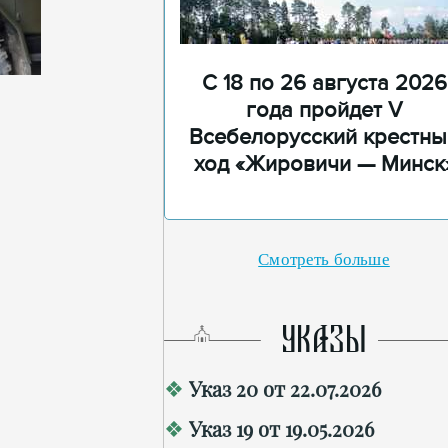
С 18 по 26 августа 2026
года пройдет V
Всебелорусский крестны
ход «Жировичи — Минск
Смотреть больше
УКАЗЫ
Указ 20 от 22.07.2026
Указ 19 от 19.05.2026