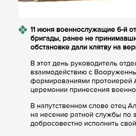
11 июня военнослужащие 6-й о
бригады, ранее не принимавши
обстановке дали клятву на вер
В этот день руководитель отде
взаимодействию с Вооруженны
формированиями протоиерей А
церемонии принесения военно
В напутственном слове отец А
на несение ратной службы по 
добросовестно исполнить свой