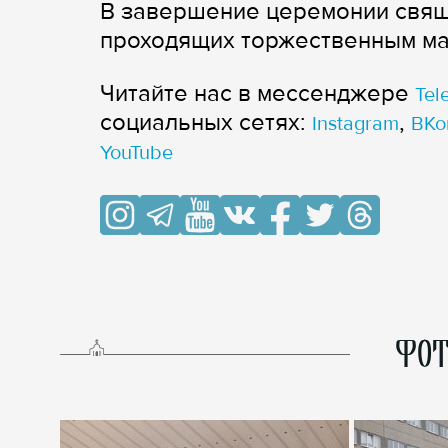
В завершение церемонии свящ
проходящих торжественным м
Читайте нас в мессенджере
Tel
cоциальных сетях:
,
Instagram
ВКо
YouTube
ФОТ