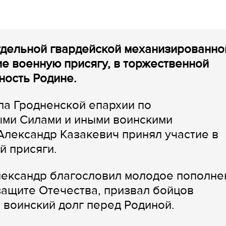
тдельной гвардейской механизированно
е военную присягу, в торжественной
ность Родине.
ла Гродненской епархии по
ми Силами и иными воинскими
лександр Казакевич принял участие в
й присяги.
лександр благословил молодое пополне
защите Отечества, призвал бойцов
 воинский долг перед Родиной.