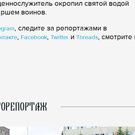
еннослужитель окропил святой водой
аршем воинов.
, следите за репортажами в
egram
,
,
и
, смотрите 
нтакте
Facebook
Twitter
Threads
ОРЕПОРТАЖ