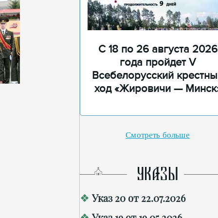
С 18 по 26 августа 2026
года пройдет V
Всебелорусский крестны
ход «Жировичи — Минск
Смотреть больше
УКАЗЫ
Указ 20 от 22.07.2026
Указ 19 от 19.05.2026