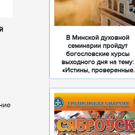
й
В Минской духовной
семинарии пройдут
богословские курсы
выходного дня на тему:
«Истины, проверенные
временем»
ние