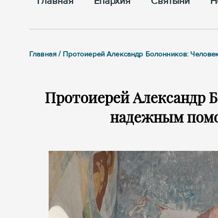
Главная
Епархия
Cвятыни
Н
Главная / Протоиерей Александр Болонников: Челов
Протоиерей Александр Б
надежным помо