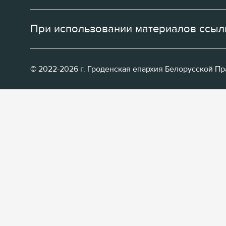
При использовании материалов ссылк
© 2022-2026 г. Гроденская епархия Белорусской П