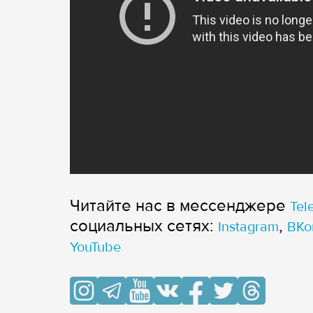
Читайте нас в мессенджере
Tel
cоциальных сетях:
,
Instagram
ВКо
YouTube