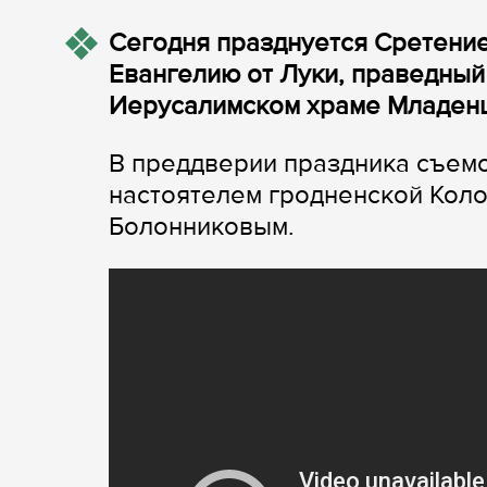
Сегодня празднуется Сретение 
Евангелию от Луки, праведный
Иерусалимском храме Младенц
В преддверии праздника съем
настоятелем гродненской Кол
Болонниковым.