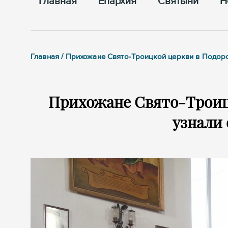
Главная
Епархия
Cвятыни
Н
Главная / Прихожане Свято-Троицкой церкви в Подор
Прихожане Свято-Троиц
узнали 