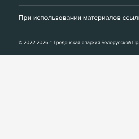
При использовании материалов ссылк
© 2022-2026 г. Гроденская епархия Белорусской П