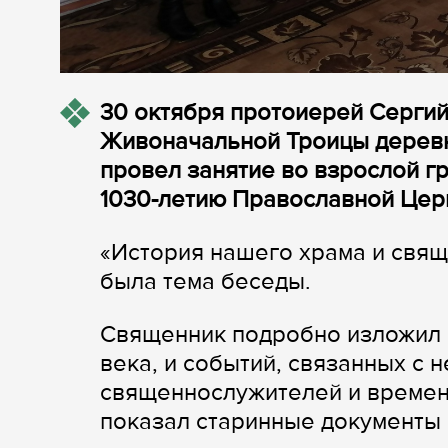
30 октября протоиерей Сергий
Живоначальной Троицы деревн
провел занятие во взрослой г
1030-летию Православной Церк
«История нашего храма и свящ
была тема беседы.
Священник подробно изложил и
века, и событий, связанных с 
священнослужителей и времене
показал старинные документы 