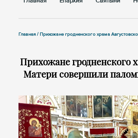
Главная
Епархия
Cвятыни
Н
Главная / Прихожане гродненского храма Августовс
Прихожане гродненского 
Матери совершили палом