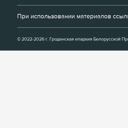
При использовании материалов ссылк
© 2022-2026 г. Гроденская епархия Белорусской П