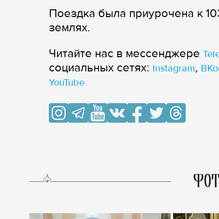
Поездка была приурочена к 10
землях.
Читайте нас в мессенджере
Tel
cоциальных сетях:
,
Instagram
ВКо
YouTube
ФОТ