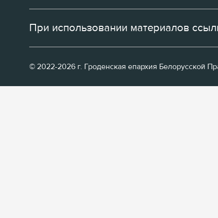
При использовании материалов ссылк
© 2022-2026 г. Гроденская епархия Белорусской П