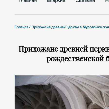
Главная
Епархия
Cвятыни
Н
Главная / Прихожане древней церкви в Мурованке пр
Прихожане древней церкв
рождественской 