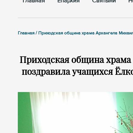
Главная
Епархия
Cвятыни
Н
Главная / Приходская община храма Архангела Михаи
Приходская община храма
поздравила учащихся Ёлк