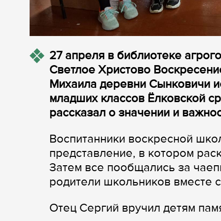
27 апреля в библиотеке агрог
Светлое Христово Воскресение
Михаила деревни Сынковичи и
младших классов Ёлковской ср
рассказал о значении и важнос
Воспитанники воскресной шко
представление, в котором рас
Затем все пообщались за чаеп
родители школьников вместе с
Отец Сергий вручил детям пам