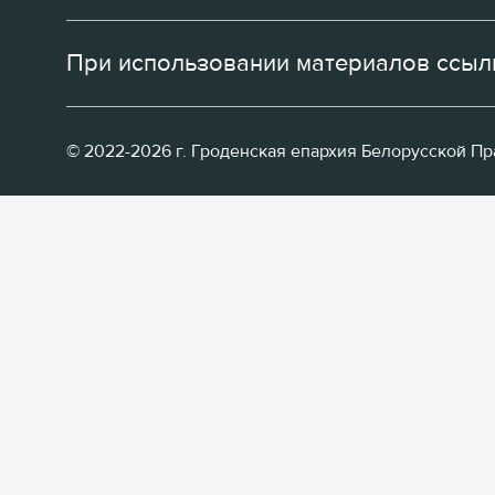
При использовании материалов ссылк
© 2022-2026 г. Гроденская епархия Белорусской П