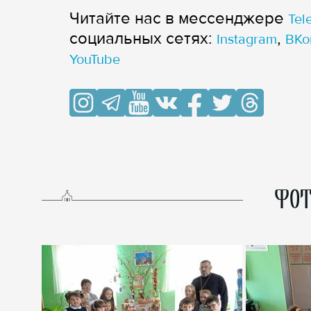
Читайте нас в мессенджере
Tel
cоциальных сетях:
,
Instagram
ВКо
YouTube
ФОТ