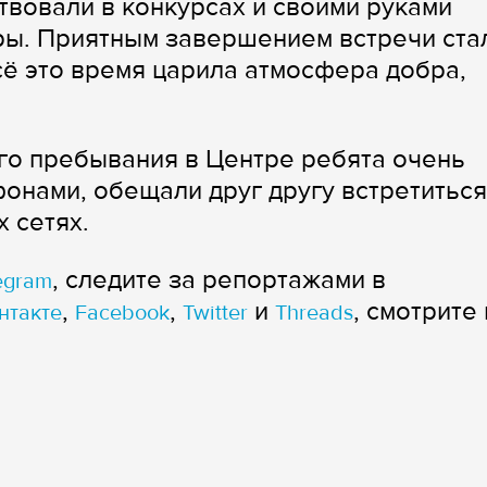
ствовали в конкурсах и своими руками
ры. Приятным завершением встречи ста
сё это время царила атмосфера добра,
го пребывания в Центре ребята очень
онами, обещали друг другу встретиться
 сетях.
, следите за репортажами в
egram
,
,
и
, смотрите 
нтакте
Facebook
Twitter
Threads