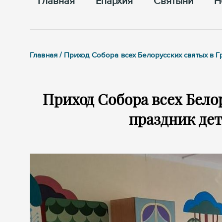
Главная
Епархия
Cвятыни
Н
Главная / Приход Собора всех Белорусских святых в 
Приход Собора всех Бело
праздник де