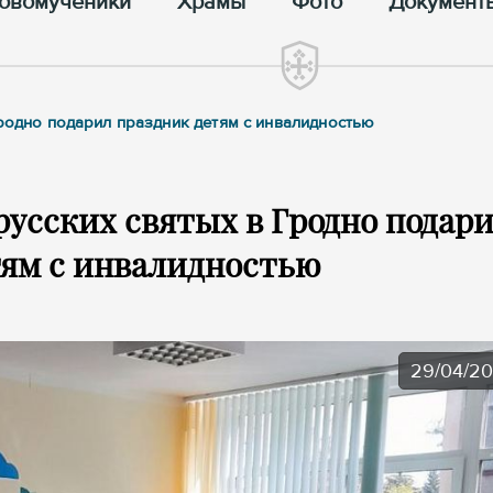
овомученики
Храмы
Фото
Документ
Гродно подарил праздник детям с инвалидностью
русских святых в Гродно подар
тям с инвалидностью
29/04/2