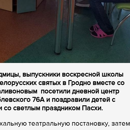
едмицы, выпускники воскресной школы
елорусских святых в Гродно вместе со
аливоновым посетили дневной центр
блевского 76А и поздравили детей с
 со светлым праздником Пасхи.
хальную театральную постановку, затем