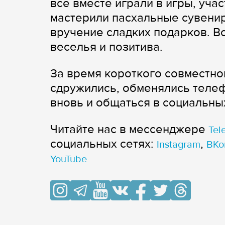
все вместе играли в игры, уча
мастерили пасхальные сувени
вручение сладких подарков. В
веселья и позитива.
За время короткого совместно
сдружились, обменялись телеф
вновь и общаться в социальных
Читайте нас в мессенджере
Tel
cоциальных сетях:
,
Instagram
ВКо
YouTube