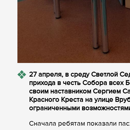
27 апреля, в среду Светлой С
прихода в честь Собора всех Б
своим наставником Сергием С
Красного Креста на улице Вру
ограниченными возможностями
Сначала ребятам показали пас