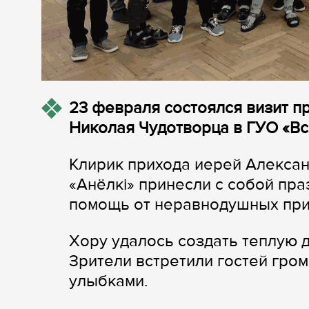
23 февраля состоялся визит п
Николая Чудотворца в ГУО «Вс
Клирик прихода иерей Алексан
«Анёлкі» принесли с собой пр
помощь от неравнодушных при
Хору удалось создать теплую 
Зрители встретили гостей гро
улыбками.