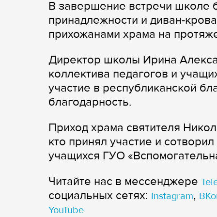
В завершение встречи школе 
принадлежности и диван-крова
прихожанами храма на протяже
Директор школы Ирина Алекса
коллектива педагогов и учащи
участие в республиканской бл
благодарность.
Приход храма святителя Никол
кто принял участие и сотвори
учащихся ГУО «Вспомогательна
Читайте нас в мессенджере
Tel
cоциальных сетях:
,
Instagram
ВКо
YouTube