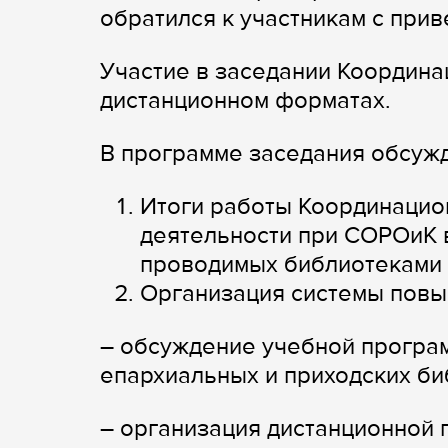
обратился к участникам с при
Участие в заседании Координац
дистанционном форматах.
В программе заседания обсуж
Итоги работы Координацио
деятельности при СОРОиК в
проводимых библиотеками в
Организация системы повы
– обсуждение учебной програ
епархиальных и приходских би
– организация дистанционной