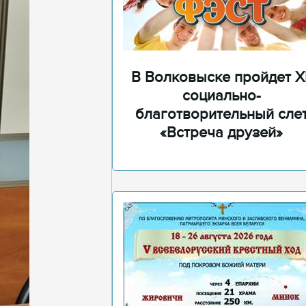
В Волковыске пройдет XI
социально-
благотворительный сле
«Встреча друзей»