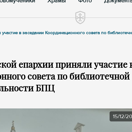
овомученики
Храмы
Фото
Документ
и участие в заседании Координационного совета по библиотеч
кой епархии приняли участие 
нного совета по библиотечной
ельности БПЦ
15/12/2