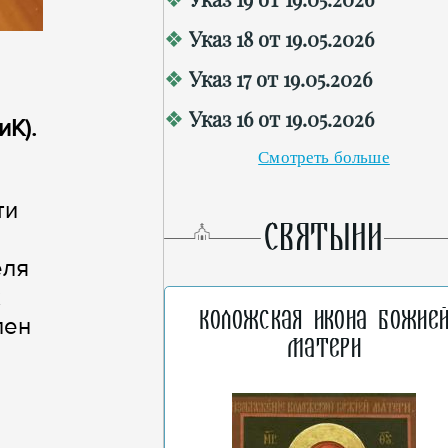
Указ 18 от 19.05.2026
Указ 17 от 19.05.2026
Указ 16 от 19.05.2026
К).
Смотреть больше
ти
СВЯТЫНИ
еля
х
Коложская икона Божие
лен
Матери