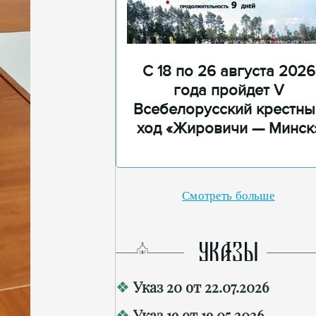
С 18 по 26 августа 2026
года пройдет V
Всебелорусский крестны
ход «Жировичи — Минск
Смотреть больше
УКАЗЫ
Указ 20 от 22.07.2026
Указ 19 от 19.05.2026