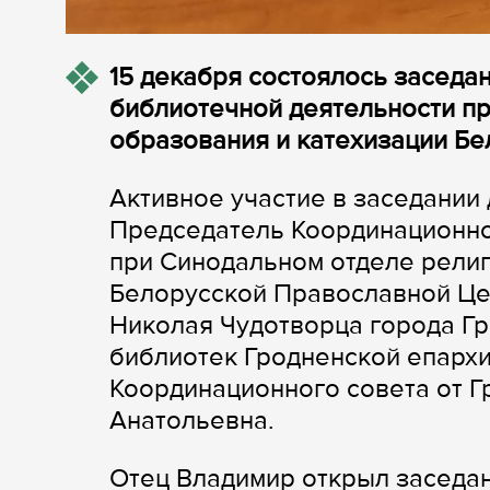
15 декабря состоялось заседа
библиотечной деятельности п
образования и катехизации Б
Активное участие в заседании
Председатель Координационно
при Синодальном отделе религ
Белорусской Православной Цер
Николая Чудотворца города Г
библиотек Гродненской епарх
Координационного совета от 
Анатольевна.
Отец Владимир открыл заседан