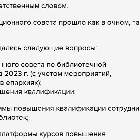
ветственным словом.
ионного совета прошло как в очном, та
дались следующие вопросы:
нного совета по библиотечной
 2023 г. (с учетом мероприятий,
 епархиях);
шения квалификации:
ммы повышения квалификации сотрудни
блиотек;
 платформы курсов повышения