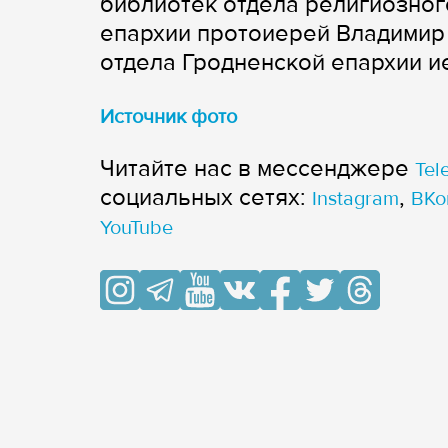
библиотек отдела религиозног
епархии протоиерей Владимир
отдела Гродненской епархии и
Источник фото
Читайте нас в мессенджере
Tel
cоциальных сетях:
,
Instagram
ВКо
YouTube