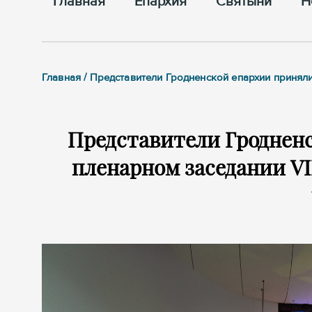
Главная
Епархия
Cвятыни
Н
Главная / Представители Гродненской епархии приняли
Представители Гродненс
пленарном заседании VI