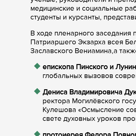
медицинские и социальные раб
студенты и курсанты, представ
В ходе пленарного заседания 
Патриаршего Экзарха всея Бе
Заславского Вениамина,а такж
епископа Пинского и Лунин
глобальных вызовов совре
Дениса Владимировича Ду
ректора Могилёвского госу
Кулешова «Осмысление сов
свете духовных уроков про
протоиерея Федора Повно