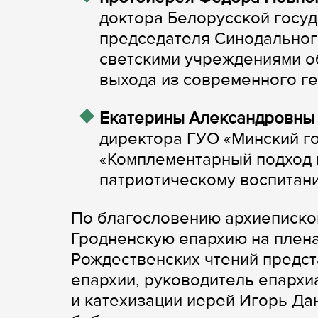
доктора Белорусской госуд
председателя Синодальног
светскими учреждениями об
выхода из современного ге
Екатерины Александровны
директора ГУО «Минский г
«Комплементарный подход 
патриотическому воспитан
По благословению архиеписко
Гродненскую епархию на плена
Рождественских чтений предст
епархии, руководитель епархи
и катехизации иерей Игорь Д