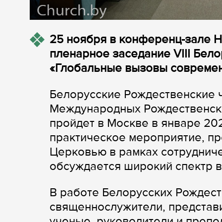
25 ноября в конференц-зале 
пленарное заседание VIII Бел
«Глобальные вызовы современ
Белорусские Рождественские 
Международных Рождественски
пройдет в Москве в январе 20
практическое мероприятие, п
Церковью в рамках сотрудниче
обсуждается широкий спектр в
В работе Белорусских Рождест
священнослужители, представи
ученые, руководители и препо