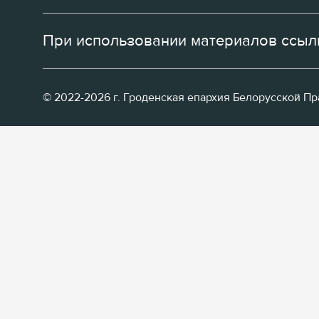
При использовании материалов ссылк
© 2022-2026 г. Гроденская епархия Белорусской П