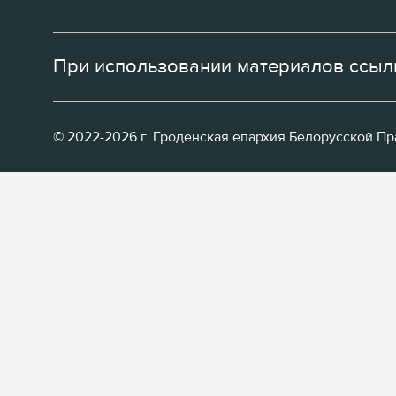
При использовании материалов ссылк
© 2022-2026 г. Гроденская епархия Белорусской П