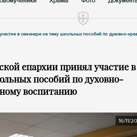
овомученики
Храмы
Фото
Документ
 участие в семинаре на тему школьных пособий по духовно-нра
ской епархии принял участие в
ольных пособий по духовно-
нному воспитанию
16/11/2