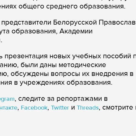
ениях общего среднего образования.
и представители Белорусской Правосла
ута образования, Академии
.
ь презентация новых учебных пособий 
танию, были даны методические
ию, обсуждены вопросы их внедрения в
ния в учреждениях образования.
, следите за репортажами в
egram
,
,
и
, смотрите 
нтакте
Facebook
Twitter
Threads