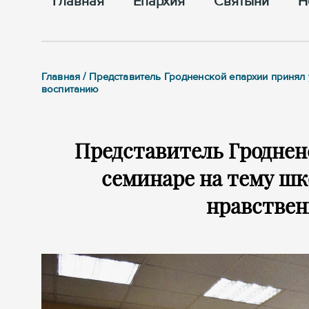
Главная
Епархия
Cвятыни
Н
Главная / Представитель Гродненской епархии принял
воспитанию
Представитель Гроднен
семинаре на тему шк
нравстве