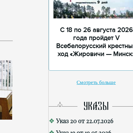
С 18 по 26 августа 2026
года пройдет V
Всебелорусский крестны
ход «Жировичи — Минск
Смотреть больше
УКАЗЫ
Указ 20 от 22.07.2026
Указ 19 от 19.05.2026