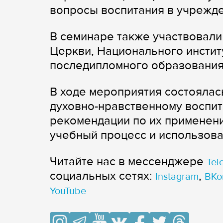
вопросы воспитания в учрежд
В семинаре также участвовал
Церкви, Национального инстит
последипломного образования
В ходе мероприятия состоялас
духовно-нравственному воспи
рекомендации по их применен
учебный процесс и использова
Читайте нас в мессенджере
Tel
cоциальных сетях:
,
Instagram
ВКо
YouTube