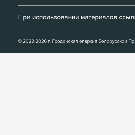
При использовании материалов ссылк
© 2022-2026 г. Гроденская епархия Белорусской П