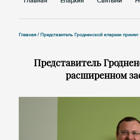
Главная
Епархия
Cвятыни
Н
Главная / Представитель Гродненской епархии приня
Представитель Гроднен
расширенном за