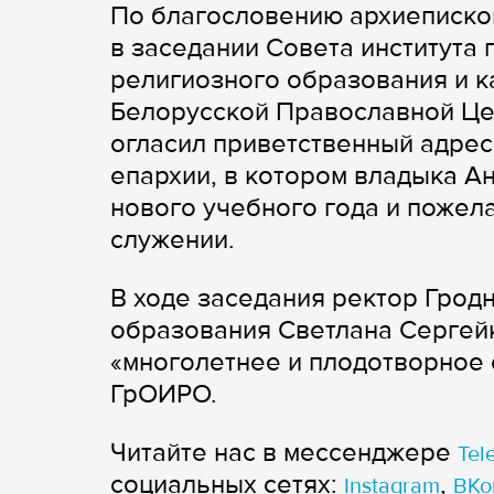
По благословению архиеписко
в заседании Совета института 
религиозного образования и к
Белорусской Православной Це
огласил приветственный адре
епархии, в котором владыка А
нового учебного года и пожел
служении.
В ходе заседания ректор Гродн
образования Светлана Сергей
«многолетнее и плодотворное 
ГрОИРО.
Читайте нас в мессенджере
Tel
cоциальных сетях:
,
Instagram
ВКо