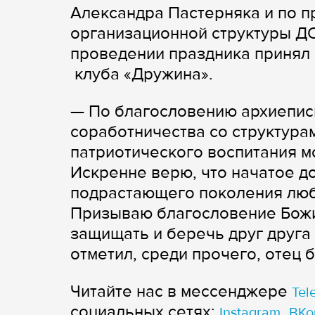
Александра Пастерняка и по 
организационной структуры Д
проведении праздника принял 
клуба «Дружина».
— По благословению архиепис
соработничества со структура
патриотического воспитания м
Искренне верю, что начатое д
подрастающего поколения люб
Призываю благословение Божие
защищать и беречь друг друга
отметил, среди прочего, отец 
Читайте нас в мессенджере
Tel
cоциальных сетях:
,
Instagram
ВКо