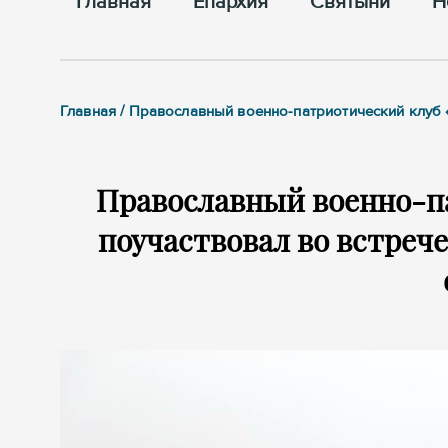
Главная
Епархия
Cвятыни
Н
Главная / Православный военно-патриотический клуб 
Православный военно-п
поучаствовал во встреч