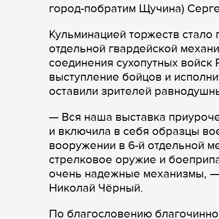
город-побратим Щучина) Серг
Кульминацией торжеств стало 
отдельной гвардейской механ
соединения сухопутных войск
выступление бойцов и исполни
оставили зрителей равнодушн
— Вся наша выставка приуроч
и включила в себя образцы вое
вооружении в 6-й отдельной м
стрелковое оружие и боеприпас
очень надежные механизмы, —
Николай Чёрный.
По благословению благочинно