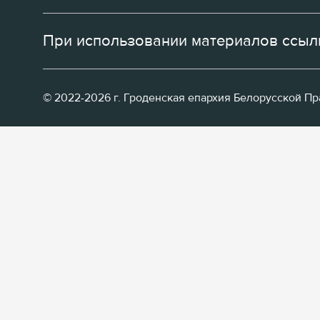
При использовании материалов ссылк
© 2022-2026 г. Гроденская епархия Белорусской П