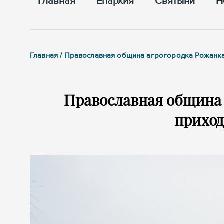
Главная
Епархия
Cвятыни
Н
Главная / Православная община агрогородка Рожанк
Православная община 
приход