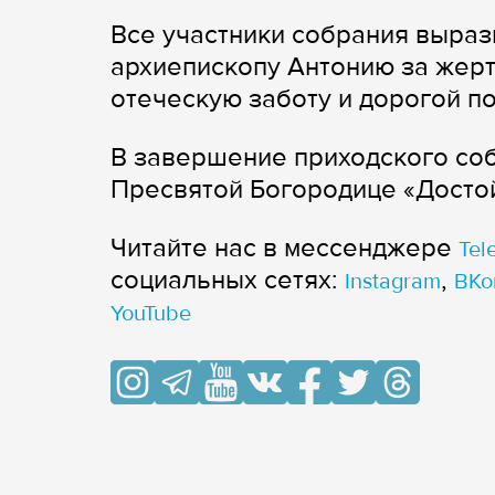
Все участники собрания выра
архиепископу Антонию за жерт
отеческую заботу и дорогой по
В завершение приходского со
Пресвятой Богородице «Достой
Читайте нас в мессенджере
Tel
cоциальных сетях:
,
Instagram
ВКо
YouTube