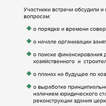
Участники встречи обсудили и
вопросам:
о порядке и времени сове
о начале организации занят
о поиске финансирования 
хозяйственного и строите
о планах на будущее по хо
о выработке принципиальн
наличием юридического ст
реконструкции здания церк