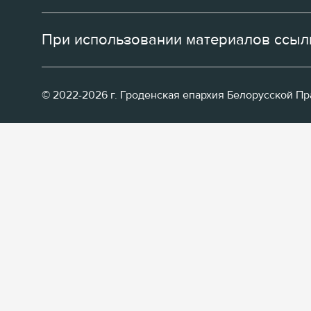
При использовании материалов ссылк
© 2022-2026 г. Гроденская епархия Белорусской П