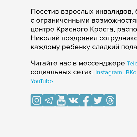
Посетив взрослых инвалидов, 
с ограниченными возможностям
центре Красного Креста, расп
Николай поздравил сотруднико
каждому ребенку сладкий пода
Читайте нас в мессенджере
Tel
cоциальных сетях:
,
Instagram
ВКо
YouTube