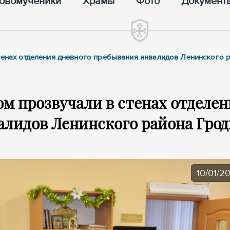
овомученики
Храмы
Фото
Документ
стенах отделения дневного пребывания инвалидов Ленинского 
м прозвучали в стенах отделен
алидов Ленинского района Грод
10/01/2