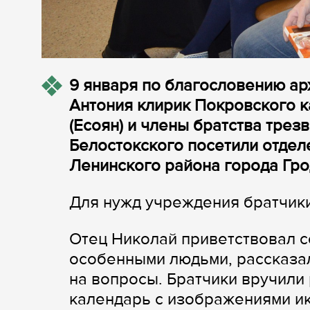
9 января по благословению ар
Антония клирик Покровского 
(Есоян) и члены братства трез
Белостокского посетили отде
Ленинского района города Гро
Для нужд учреждения братчик
Отец Николай приветствовал с
особенными людьми, рассказал
на вопросы. Братчики вручили
календарь с изображениями и