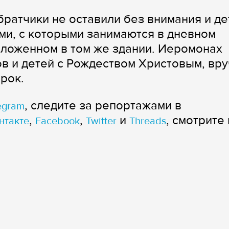
братчики не оставили без внимания и де
и, с которыми занимаются в дневном
оложенном в том же здании. Иеромонах
в и детей с Рождеством Христовым, вр
рок.
, следите за репортажами в
egram
,
,
и
, смотрите 
нтакте
Facebook
Twitter
Threads