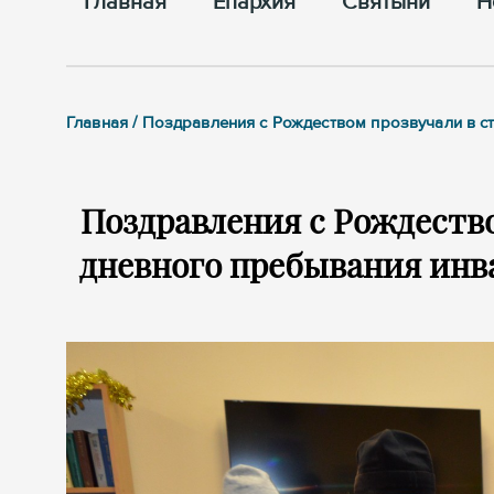
Главная
Епархия
Cвятыни
Н
Главная / Поздравления с Рождеством прозвучали в 
Поздравления с Рождество
дневного пребывания инв