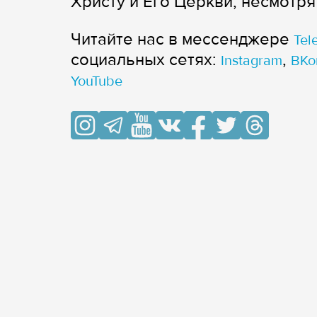
Христу и Его Церкви, несмотря
Читайте нас в мессенджере
Tel
cоциальных сетях:
,
Instagram
ВКо
YouTube