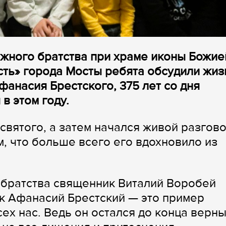
ежного братства при храме иконы Божие
ть» города Мосты ребята обсудили жиз
анасия Брестского, 375 лет со дня
в этом году.
святого, а затем начался живой разгово
, что больше всего его вдохновило из
 братства священник Виталий Воробей
к Афанасий Брестский — это пример
ех нас. Ведь он остался до конца верн