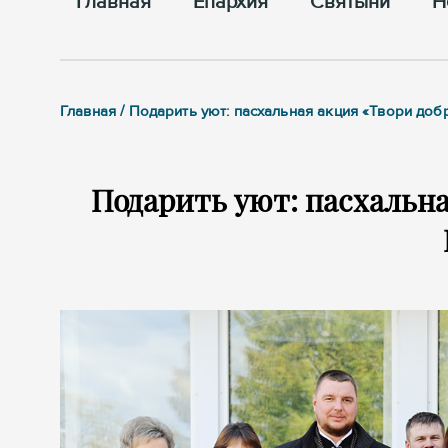
Главная
Епархия
Cвятыни
Н
Главная / Подарить уют: пасхальная акция «Твори до
Подарить уют: пасхальна