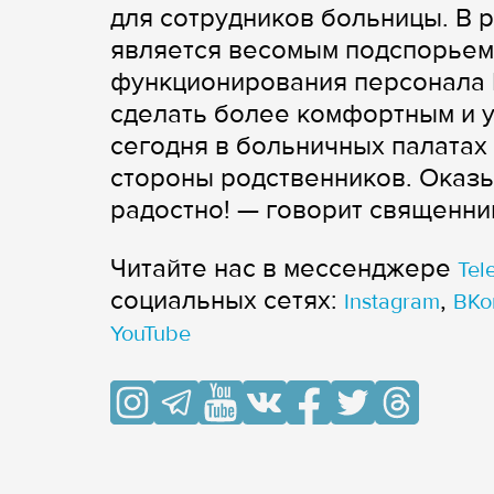
для сотрудников больницы. В 
является весомым подспорьем
функционирования персонала Ц
сделать более комфортным и у
сегодня в больничных палатах 
стороны родственников. Оказы
радостно! — говорит священни
Читайте нас в мессенджере
Tel
cоциальных сетях:
,
Instagram
ВКо
YouTube