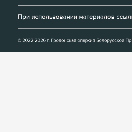
При использовании материалов ссылк
© 2022-2026 г. Гроденская епархия Белорусской П