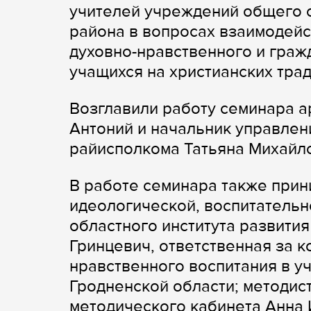
учителей учреждений общего 
района в вопросах взаимодейс
духовно-нравственного и граж
учащихся на христианских тра
Возглавили работу семинара а
Антоний и начальник управлен
райисполкома Татьяна Михайло
В работе семинара также прин
идеологической, воспитательн
областного института развити
Гринцевич, ответственная за 
нравственного воспитания в у
Гродненской области; методис
методического кабинета Анна