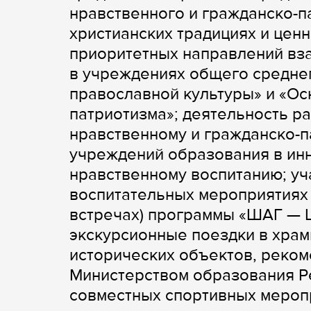
нравственного и гражданско-п
христианских традициях и цен
приоритетных направлений вз
в учреждениях общего средне
православной культуры» и «Ос
патриотизма»; деятельность р
нравственному и гражданско-п
учреждений образования в инн
нравственному воспитанию; у
воспитательных мероприятиях 
встречах) программы «ШАГ — 
экскурсионные поездки в храм
исторических объектов, реко
Министерством образования Р
совместных спортивных мероп