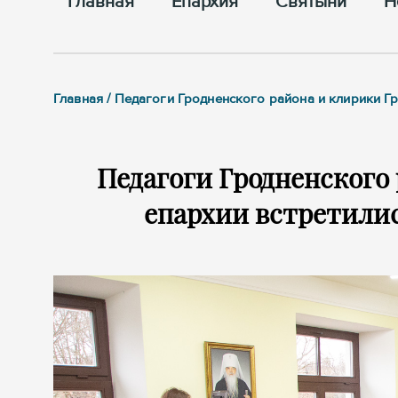
Главная
Епархия
Cвятыни
Н
Главная / Педагоги Гродненского района и клирики Г
Педагоги Гродненского
епархии встретили