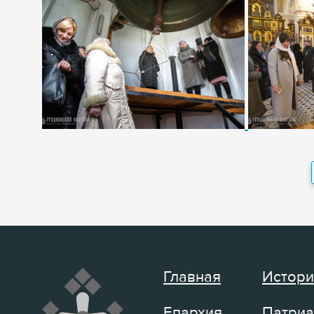
Главная
Истори
Епархия
Патриа