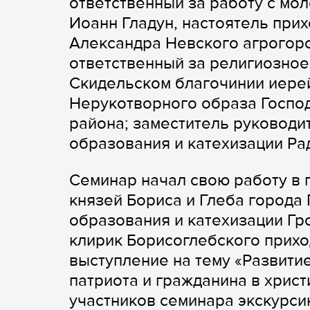
ответственный за работу с мо
Иоанн Гладун, настоятель при
Александра Невского агрогор
ответственный за религиозное
Скидельском благочинии иерей
Нерукотворного образа Госпо
района; заместитель руководи
образования и катехизации Ра
Семинар начал свою работу в 
князей Бориса и Глеба города
образования и катехизации Гр
клирик Борисоглебского прихо
выступление на тему «Развитие
патриота и гражданина в христ
участников семинара экскурс