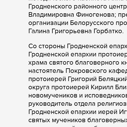
Гродненского районного центр
Владимировна Финогенова; пр
организации Белорусского пр
Галина Григорьевна Горбатко.
Со стороны Гродненской епарх
Гродненской епархии протоие
храма святого благоверного к
настоятель Покровского кафе
протоиерей Григорий Беляцки
округа протоиерей Кирилл Бли
новомучеников и исповедников
руководитель отдела религиоз
Гродненской епархии иерей Иг
святых мучеников благоверных