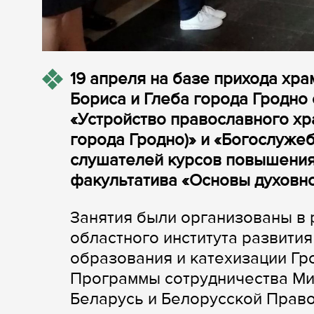
19 апреля на базе прихода хр
Бориса и Глеба города Гродно
«Устройство православного хр
города Гродно)» и «Богослуже
слушателей курсов повышения
факультатива «Основы духовно
Занятия были организованы в 
областного института развити
образования и катехизации Гр
Программы сотрудничества Ми
Беларусь и Белорусской Право