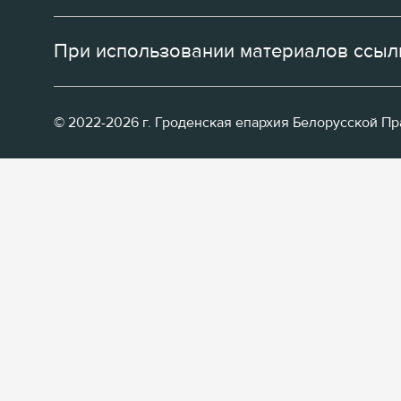
При использовании материалов ссылк
© 2022-2026 г. Гроденская епархия Белорусской П