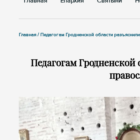
Главная
Епархия
Cвятыни
Н
Главная / Педагогам Гродненской области разъяснили
Педагогам Гродненской 
правос