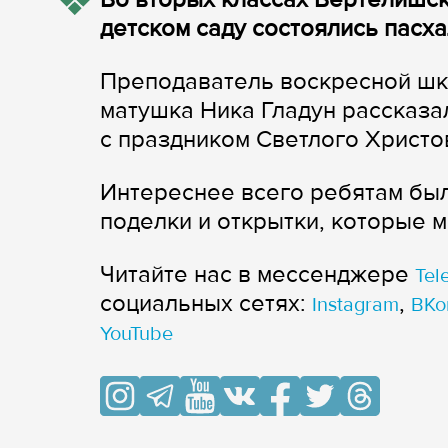
детском саду состоялись пасх
Преподаватель воскресной шк
матушка Ника Гладун рассказал
с праздником Светлого Христо
Интереснее всего ребятам бы
поделки и открытки, которые 
Читайте нас в мессенджере
Tel
cоциальных сетях:
,
Instagram
ВКо
YouTube