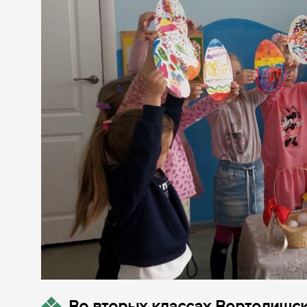
Во вторых классах Вертелишск