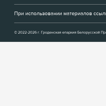
При использовании материалов ссылк
© 2022-2026 г. Гроденская епархия Белорусской П