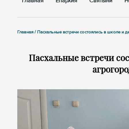
Главная
Епархия
Cвятыни
Н
Главная / Пасхальные встречи состоялись в школе и 
Пасхальные встречи сос
агрогор