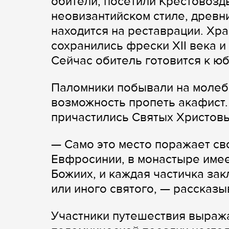
обители, посетили Крестовозд
неовизантийском стиле, древ
находится на реставрации. Хра
сохранились фрески XII века 
Сейчас обитель готовится к юб
Паломники побывали на молеб
возможность пропеть акафист.
причастились Святых Христовы
— Само это место поражает с
Евфросинии, в монастыре имее
Божиих, и каждая частичка за
или иного святого, — рассказ
Участники путешествия выраж