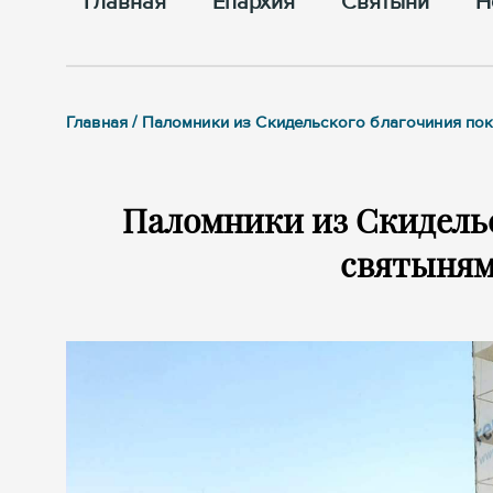
Главная
Епархия
Cвятыни
Н
Главная / Паломники из Скидельского благочиния по
Паломники из Скидель
святыням