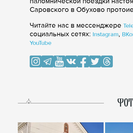
паломнической поездки насто
Саровского в Обухово протои
Читайте нас в мессенджере
Tel
cоциальных сетях:
,
Instagram
ВКо
YouTube
ФОТ