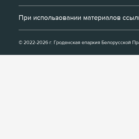
При использовании материалов ссылк
© 2022-2026 г. Гроденская епархия Белорусской П