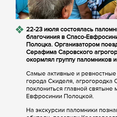
22-23 июля состоялась паломн
благочиния в Спасо-Евфросин
Полоцка. Организатором поез
Серафима Саровского агрогор
окормлял группу паломников 
Самые активные и ревностные
города Скиделя, агрогородка 
поклониться главной святыне
Евфросинии Полоцкой.
На экскурсии паломники позна