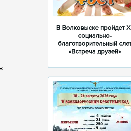
В Волковыске пройдет XI
социально-
благотворительный сле
«Встреча друзей»
в