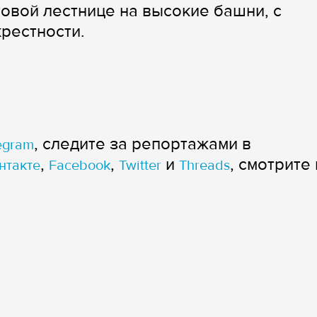
товой лестнице на высокие башни, с
рестности.
, следите за репортажами в
egram
,
,
и
, смотрите 
нтакте
Facebook
Twitter
Threads