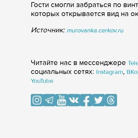
Гости смогли забраться по вин
которых открывается вид на ок
Источник:
murovanka.cerkov.ru
Читайте нас в мессенджере
Tel
cоциальных сетях:
,
Instagram
ВКо
YouTube