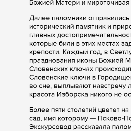
Божией Матери и мироточивая 
Далее паломники отправились
исторический памятник и при
главных достопримечательнос
которые били в этих местах за
крепости. Каждый год, в Светл
празднования иконы Божией М
Словенских ключах происходит
Словенские ключи в Городищен
во сне, выплывают навстречу
красота Изборска никого не о
Более пяти столетий цветет н
сад, имя которому — Псково-П
Экскурсовод рассказала палом