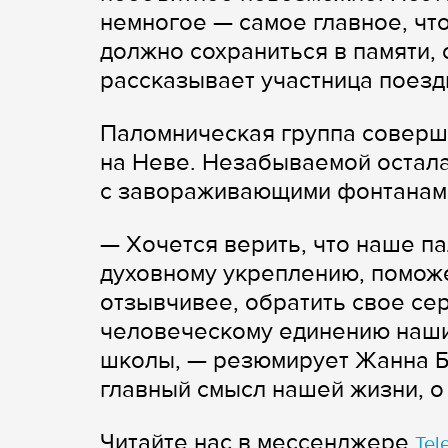
немногое — самое главное, что
должно сохраниться в памяти,
рассказывает участница поезд
Паломническая группа соверши
на Неве. Незабываемой остал
с завораживающими фонтанам
— Хочется верить, что наше п
духовному укреплению, поможет
отзывчивее, обратить свое сер
человеческому единению наши
школы, — резюмирует Жанна Бо
главный смысл нашей жизни, о
Читайте нас в мессенджере
Tel