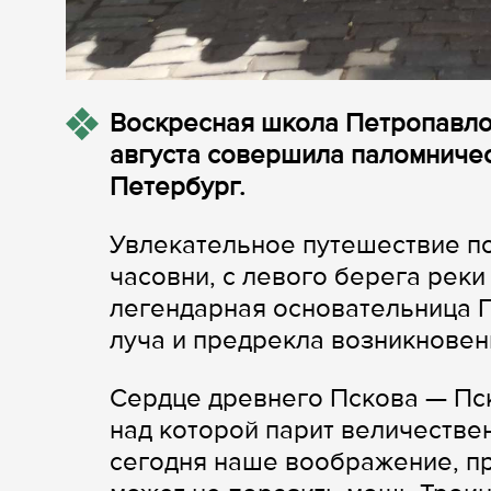
Воскресная школа Петропавло
августа совершила паломничес
Петербург.
Увлекательное путешествие по
часовни, с левого берега реки
легендарная основательница П
луча и предрекла возникновени
Сердце древнего Пскова — Пс
над которой парит величестве
сегодня наше воображение, п