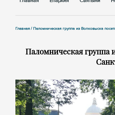
Главная
Епархия
Cвятыни
Н
Главная / Паломническая группа из Волковыска посет
Паломническая группа и
Санк