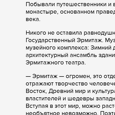
Побывали путешественники и 
монастыре, основанном праве
века.
Никого не оставила равнодушн
Государственный Эрмитаж. Муз
музейного комплекса: Зимний 
архитектурный ансамбль здани
Эрмитажного театра.
— Эрмитаж — огромен, это отд
отражают творчество человече
Восток, Древний мир и культур
властителей и шедевры запад
Вступая в этот мир, можно рас
необъятное невозможно. Поэто