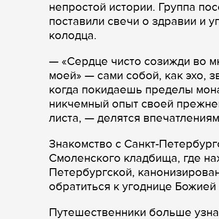
непростой истории. Группа по
поставили свечи о здравии и у
колодца.
— «Сердце чисто созижди во мн
моей» — сами собой, как эхо, 
когда покидаешь пределы мона
никчемный опыт своей прежней,
листа, — делятся впечатления
Знакомство с Санкт-Петербург
Смоленского кладбища, где на
Петербургской, канонизирован
обратиться к угоднице Божией
Путешественники больше узнал