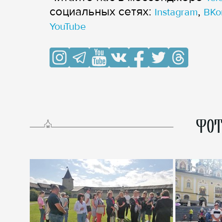
cоциальных сетях:
,
Instagram
ВКо
YouTube
ФОТ