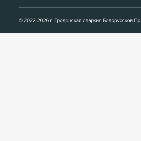
© 2022-2026 г. Гроденская епархия Белорусской П