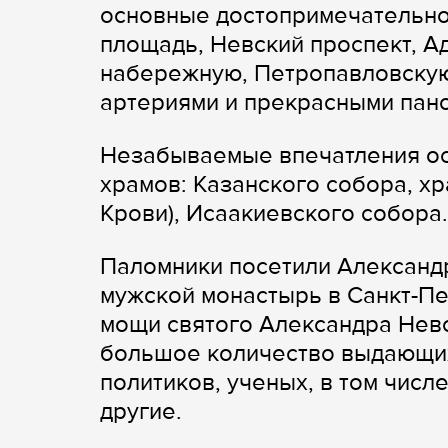
основные достопримечательно
площадь, Невский проспект, А
набережную, Петропавловскую
артериями и прекрасными пан
Незабываемые впечатления ос
храмов: Казанского собора, х
Крови), Исаакиевского собора.
Паломники посетили Александ
мужской монастырь в Санкт-Пе
мощи святого Александра Невс
большое количество выдающих
политиков, ученых, в том числ
другие.